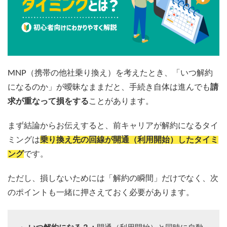
MNP（携帯の他社乗り換え）を考えたとき、「いつ解約
になるのか」が曖昧なままだと、手続き自体は進んでも
請
求が重なって損をする
ことがあります。
まず結論からお伝えすると、前キャリアが解約になるタイ
ミングは
乗り換え先の回線が開通（利用開始）したタイミ
ング
です。
ただし、損しないためには「解約の瞬間」だけでなく、次
のポイントも一緒に押さえておく必要があります。