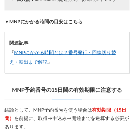
▼MNPにかかる時間の目安はこちら
関連記事
『
MNPにかかる時間とは？番号発行・回線切り替
え・転出まで解説
』
MNP予約番号の15日間の有効期限に注意する
結論として、MNP予約番号を使う場合は
有効期限（15日
間）
を前提に、取得→申込み→開通までを逆算する必要が
あります。