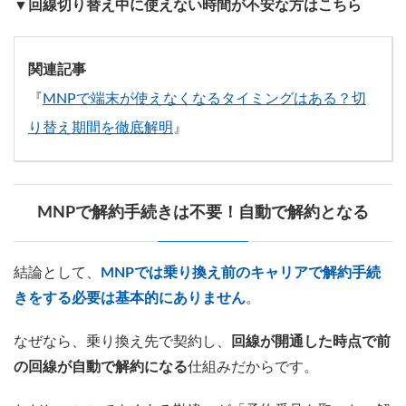
▼回線切り替え中に使えない時間が不安な方はこちら
関連記事
『
MNPで端末が使えなくなるタイミングはある？切
り替え期間を徹底解明
』
MNPで解約手続きは不要！自動で解約となる
結論として、
MNPでは乗り換え前のキャリアで解約手続
きをする必要は基本的にありません
。
なぜなら、乗り換え先で契約し、
回線が開通した時点で前
の回線が自動で解約になる
仕組みだからです。