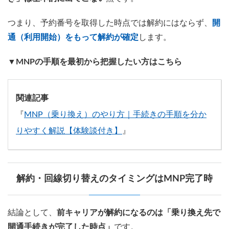
つまり、予約番号を取得した時点では解約にはならず、
開
通（利用開始）をもって解約が確定
します。
▼MNPの手順を最初から把握したい方はこちら
関連記事
『
MNP（乗り換え）のやり方｜手続きの手順を分か
りやすく解説【体験談付き】
』
解約・回線切り替えのタイミングはMNP完了時
結論として、
前キャリアが解約になるのは「乗り換え先で
開通手続きが完了した時点」
です。