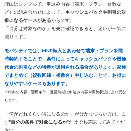
理由はシンプルで、申込み内容（端末・プラン・台数な
ど）の組み合わせによって、
キャッシュバックや割引の対
象になるケースがある
からです。
「自分は対象なのか」を先に確認できると、迷いが一気に
減ります。
モバシティでは、MNP転入とあわせて端末・プランを同
時契約することで、条件によってキャッシュバックや機種
代金の割引などの特典が適用される場合があります。家族
でまとめて（複数回線・複数台）申し込むことで、お得に
なりやすいケースもあります。
※特典の内容・適用条件・進呈時期は申込み内容や実施状況により異な
ります。
「何がどれくらい得になるのか」が分かりづらい方は、ま
ず
“自分の条件で対象になるか”
だけでも確認してみてくだ
さい。