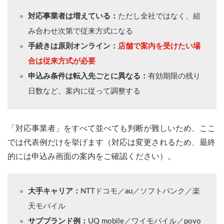
対応事業者は増えている：
ただし全社ではなく、組
み合わせ次第で従来方式になる
手続きは原則オンライン：
店舗で案内を受けたい場
合は従来方式が必要
申込み条件は転入先ごとに異なる：
有効期限の残り
日数など、案内に従って調整する
「対応事業者」をすべて並べても判断が難しいため、ここ
では代表例だけを挙げます（対応は変更されるため、最終
的には申込み画面の案内をご確認ください）。
大手キャリア：
NTTドコモ／au／ソフトバンク／楽
天モバイル
サブブランド例：
UQ mobile／ワイモバイル／povo