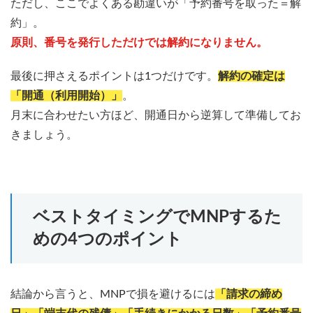
ただし、ここでよくある勘違いが「予約番号を取った＝解
約」。
原則、番号を発行しただけでは解約になりません。
最後に押さえるポイントは1つだけです。
解約の確定は
「開通（利用開始）」
。
月末に合わせたい方ほど、開通日から逆算して準備してお
きましょう。
ベストタイミングでMNPするた
めの4つのポイント
結論から言うと、MNPで損を避けるには
「請求の締め