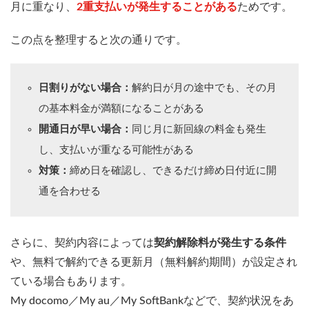
月に重なり、
2重支払いが発生することがある
ためです。
この点を整理すると次の通りです。
日割りがない場合：
解約日が月の途中でも、その月
の基本料金が満額になることがある
開通日が早い場合：
同じ月に新回線の料金も発生
し、支払いが重なる可能性がある
対策：
締め日を確認し、できるだけ締め日付近に開
通を合わせる
さらに、契約内容によっては
契約解除料が発生する条件
や、無料で解約できる更新月（無料解約期間）が設定され
ている場合もあります。
My docomo／My au／My SoftBankなどで、契約状況をあ