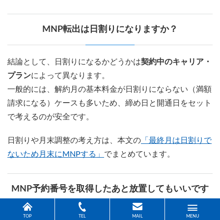
MNP転出は日割りになりますか？
結論として、日割りになるかどうかは
契約中のキャリア・
プラン
によって異なります。
一般的には、解約月の基本料金が日割りにならない（満額
請求になる）ケースも多いため、締め日と開通日をセット
で考えるのが安全です。
日割りや月末調整の考え方は、本文の
「最終月は日割りで
ないため月末にMNPする」
でまとめています。
MNP予約番号を取得したあと放置してもいいです
か？
TOP
TEL
MAIL
MENU