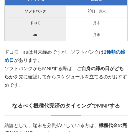
ソフトバンク
20日・月末
ドコモ
月末
au
月末
ドコモ・auは月末締めですが、ソフトバンクは
2種類の締
め日
があります。
ソフトバンクからMNPする際は、
ご自身の締め日がどち
らか
を先に確認してからスケジュールを立てるのがおすす
めです。
なるべく機種代完済のタイミングでMNPする
結論として、端末を分割払いしている方は、
機種代金の完