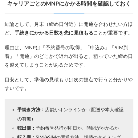
キャリアごとのMNPにかかる時間を確認しておく
結論として、月末（締め日付近）に開通を合わせたい方ほ
ど、
手続きにかかる日数を先に見積もる
ことが重要です。
理由は、MNPは「予約番号の取得」「申込み」「SIM到
着」「開通」のどこかで遅れが出ると、狙っていた締め日
を越えてしまうことがあるためです。
目安として、準備の見積もりは次の観点で行うと分かりや
すいです。
手続き方法：
店舗かオンラインか（配送や本人確認
の有無）
転出側：
予約番号発行が即日か、時間がかかるか
転入側：
SIM/eSIMの開通方法、切替のタイミング