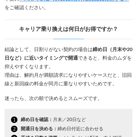
をご確認ください。
キャリア乗り換えは何日がお得ですか？
結論として、日割りがない契約の場合は
締め日（月末や20
日など）に近いタイミングで開通
できると、料金のムダを
抑えやすくなります。
理由は、解約月が満額請求になりやすいケースだと、旧回
線と新回線の料金が同月に重なりやすいためです。
迷ったら、次の順で決めるとスムーズです。
締め日を確認：
月末／20日など
開通日を決める：
締め日付近に合わせる