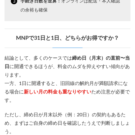
手続き日数を逆算：
オンラインは配送・本人確認
の余裕も確保
MNPで31日と1日、どちらがお得ですか？
結論として、多くのケースでは
締め日（月末）の直前〜当
日
に開通できるほうが、料金のムダを抑えやすい傾向があ
ります。
一方、1日に開通すると、旧回線の解約月が満額請求にな
る場合に
新しい月の料金も重なりやすい
ため注意が必要で
す。
ただし、締め日が月末以外（例：20日）の契約もあるた
め、まずはご自身の締め日を確認したうえで判断しましょ
う。