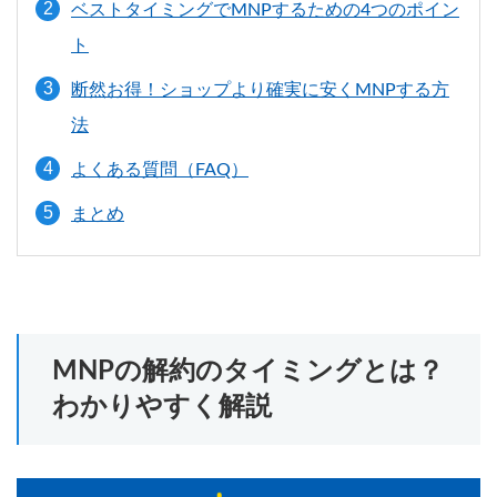
ベストタイミングでMNPするための4つのポイン
ト
断然お得！ショップより確実に安くMNPする方
法
よくある質問（FAQ）
まとめ
MNPの解約のタイミングとは？
わかりやすく解説