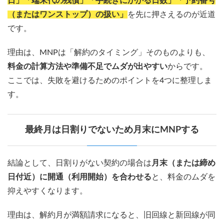
日」「端末代の残債」「手続きにかかる日数」「予約番号
（またはワンストップ）の扱い」
を先に押さえるのが近道
です。
理由は、MNPは「解約のタイミング」そのものよりも、
料金の計算方法や準備不足でムダが出やすい
からです。
ここでは、失敗を避けるためのポイントを4つに整理しま
す。
最終月は日割りでないため月末にMNPする
結論として、日割りがない契約の場合は
月末（または締め
日付近）に開通（利用開始）を合わせる
と、料金のムダを
抑えやすくなります。
理由は、解約月が満額請求になると、旧回線と新回線が同