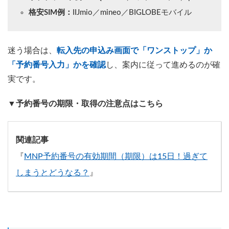
格安SIM例：
IIJmio／mineo／BIGLOBEモバイル
迷う場合は、
転入先の申込み画面で「ワンストップ」か
「予約番号入力」かを確認
し、案内に従って進めるのが確
実です。
▼予約番号の期限・取得の注意点はこちら
関連記事
『
MNP予約番号の有効期間（期限）は15日！過ぎて
しまうとどうなる？
』