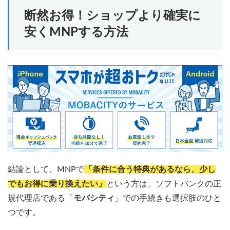
断然お得！ショップより確実に
安くMNPする方法
結論として、MNPで
「条件に合う特典があるなら、少し
でもお得に乗り換えたい」
という方は、ソフトバンクの正
規代理店である「
モバシティ
」での手続きも選択肢のひと
つです。