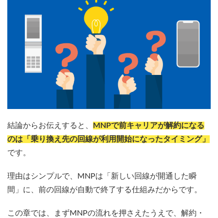
結論からお伝えすると、
MNPで前キャリアが解約になる
のは「乗り換え先の回線が利用開始になったタイミング」
です。
理由はシンプルで、MNPは「新しい回線が開通した瞬
間」に、前の回線が自動で終了する仕組みだからです。
この章では、まずMNPの流れを押さえたうえで、解約・