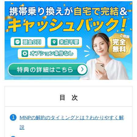
目 次
MNPの解約のタイミングとは？わかりやすく解
説