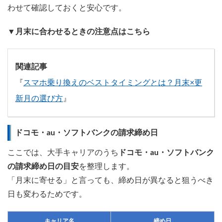
わせて確認しておくと安心です。
▼月末に合わせるときの注意点はこちら
関連記事
『
スマホ乗り換えのベストタイミングとは？月末×更
新月の選び方
』
ドコモ・au・ソフトバンクの請求締め日
ここでは、大手キャリアのうち
ドコモ・au・ソフトバンク
の請求締め日の目安
を整理します。
「月末に寄せる」と言っても、締め日が異なると狙うべき
日も変わるためです。
キャリア名
締め日