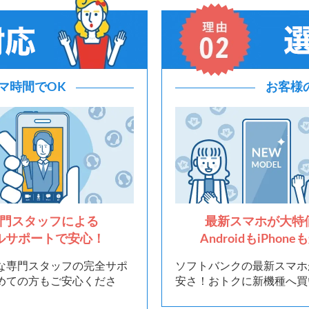
マ時間でOK
お客様
門スタッフによる
最新スマホが大特
ルサポートで安心！
AndroidもiPhon
な専門スタッフの完全サポ
ソフトバンクの最新スマホ
めての方もご安心くださ
安さ！おトクに新機種へ買