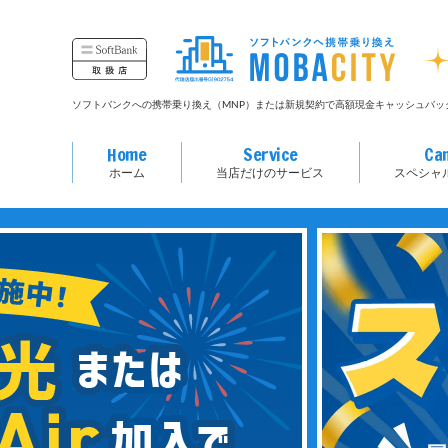
ソフトバンクへの携帯乗り換え（MNP）または新規契約で高額現金キャッシュバッ
Home
Service
Ca
ホーム
当店だけのサービス
スペシャ