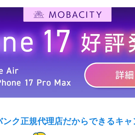
バンク正規代理店だから
できるキャ