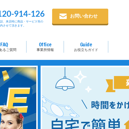
120-914-126
お問い合わせ
電話、来店時に商品・サービス等の
案内させて頂きます。
FAQ
Office
Guide
あるご質問
事業所情報
お役立ちガイド