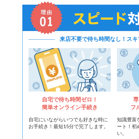
来店不要で待ち時間なし！
スキ
自宅で待ち時間ゼロ！
専
簡単オンライン手続き
フ
自宅にいながらいつでも好きな時に
知識豊富
お手続き！最短15分で完了します。
ート！初
い。