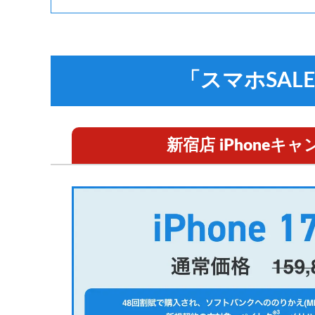
「スマホSAL
新宿店
iPhoneキ