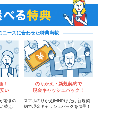
のニーズに
合わせた特典満載
価！
のりかえ・新規契約で
eも安い
現金キャッシュバック！
が驚きの
スマホのりかえ(MNP)または新規契
い替え。
約で現金キャッシュバックを進呈！