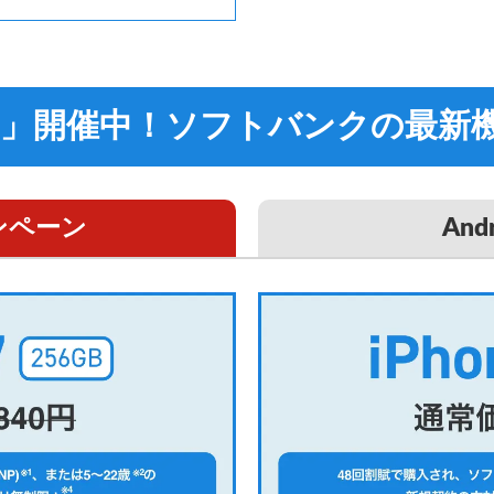
E」開催中！
ソフトバンクの最新
ャンペーン
And