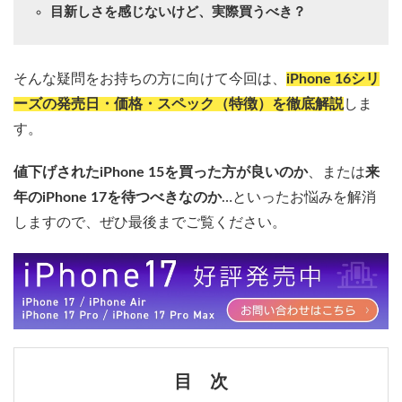
目新しさを感じないけど、実際買うべき？
そんな疑問をお持ちの方に向けて今回は、
iPhone 16シリ
ーズの発売日・価格・スペック（特徴）を徹底解説
しま
す。
値下げされたiPhone 15を買った方が良いのか
、または
来
年のiPhone 17を待つべきなのか
…といったお悩みを解消
しますので、ぜひ最後までご覧ください。
目 次