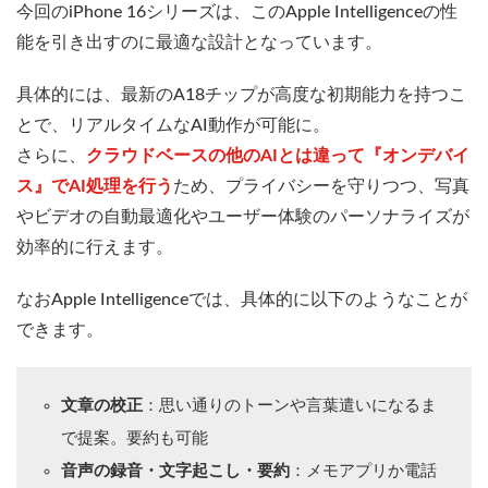
今回のiPhone 16シリーズは、このApple Intelligenceの性
能を引き出すのに最適な設計となっています。
具体的には、最新のA18チップが高度な初期能力を持つこ
とで、リアルタイムなAI動作が可能に。
さらに、
クラウドベースの他のAIとは違って『オンデバイ
ス』でAI処理を行う
ため、プライバシーを守りつつ、写真
やビデオの自動最適化やユーザー体験のパーソナライズが
効率的に行えます。
なおApple Intelligenceでは、具体的に以下のようなことが
できます。
文章の校正
：思い通りのトーンや言葉遣いになるま
で提案。要約も可能
音声の録音・文字起こし・要約
：メモアプリか電話