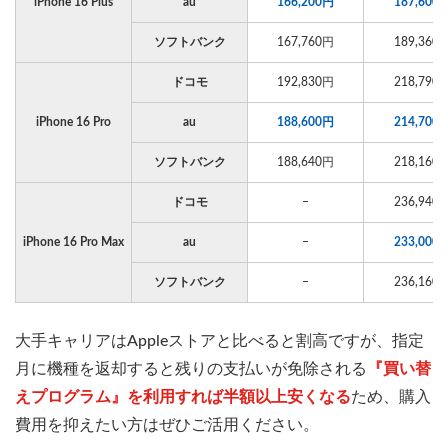
iPhone 16 Plus
au
166,200円
187,600
ソフトバンク
167,760円
189,360
ドコモ
192,830円
218,790
iPhone 16 Pro
au
188,600円
214,700
ソフトバンク
188,640円
218,160
ドコモ
–
236,940
iPhone 16 Pro Max
au
–
233,000
ソフトバンク
–
236,160
大手キャリアはAppleストアと比べると割高ですが、指定
月に機種を返却すると残りの支払いが免除される
『買い替
えプログラム』を利用すれば半額以上安くなる
ため、購入
費用を抑えたい方はぜひご活用ください。