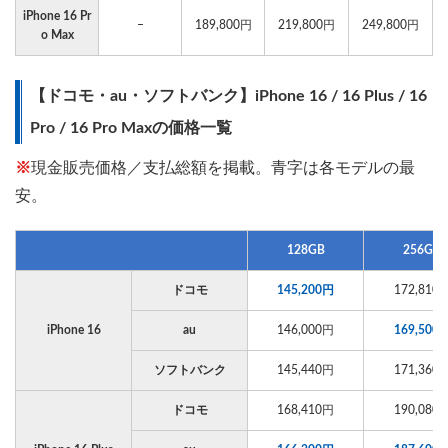
iPhone 16 Pr
–
189,800円
219,800円
249,800円
o Max
【ドコモ・au・ソフトバンク】iPhone 16 / 16 Plus / 16
Pro / 16 Pro Maxの価格一覧
※
現金販売価格／支払総額を掲載。青字は各モデルの最
安。
128GB
256GB
ドコモ
145,200円
172,810
iPhone 16
au
146,000円
169,500
ソフトバンク
145,440円
171,360
ドコモ
168,410円
190,080