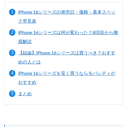
iPhone 16シリーズの発売日・価格・基本スペッ
ク早見表
iPhone 16シリーズは何が変わった？8項目から徹
底解説
【結論】iPhone 16シリーズは買うべき？おすす
めの人とは
iPhone 16シリーズを安く買うならモバシティが
おすすめ
まとめ