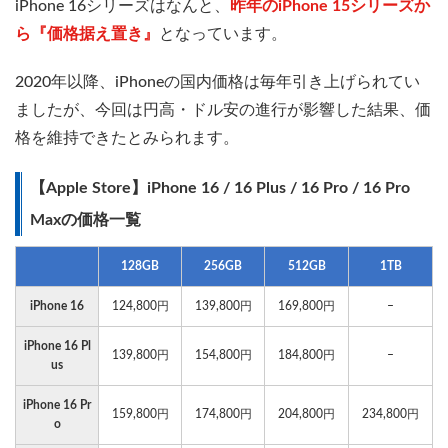
iPhone 16シリーズはなんと、
昨年のiPhone 15シリーズか
ら『価格据え置き』
となっています。
2020年以降、iPhoneの国内価格は毎年引き上げられてい
ましたが、今回は円高・ドル安の進行が影響した結果、価
格を維持できたとみられます。
【Apple Store】iPhone 16 / 16 Plus / 16 Pro / 16 Pro
Maxの価格一覧
128GB
256GB
512GB
1TB
iPhone 16
124,800円
139,800円
169,800円
–
iPhone 16 Pl
139,800円
154,800円
184,800円
–
us
iPhone 16 Pr
159,800円
174,800円
204,800円
234,800円
o