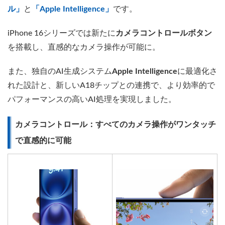
ル」
と
「Apple Intelligence」
です。
iPhone 16シリーズでは新たに
カメラコントロールボタン
を搭載し、直感的なカメラ操作が可能に。
また、独自のAI生成システム
Apple Intelligence
に最適化さ
れた設計と、新しいA18チップとの連携で、より効率的で
パフォーマンスの高いAI処理を実現しました。
カメラコントロール：すべてのカメラ操作がワンタッチ
で直感的に可能