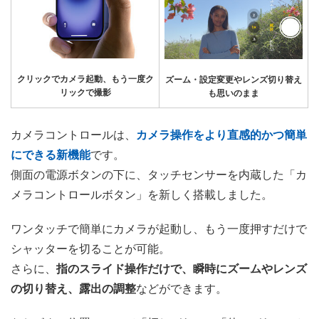
クリックでカメラ起動、もう一度ク
ズーム・設定変更やレンズ切り替え
リックで撮影
も思いのまま
カメラコントロールは、
カメラ操作をより直感的かつ簡単
にできる新機能
です。
側面の電源ボタンの下に、タッチセンサーを内蔵した「カ
メラコントロールボタン」を新しく搭載しました。
ワンタッチで簡単にカメラが起動し、もう一度押すだけで
シャッターを切ることが可能。
さらに、
指のスライド操作だけで、瞬時にズームやレンズ
の切り替え、露出の調整
などができます。