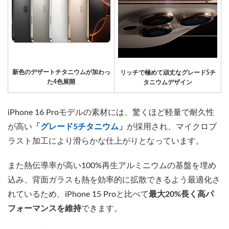
新色のデザートチタニウムが加わっ
リッチで極めて頑丈なグレード5チ
た4色展開
タニウムデザイン
iPhone 16 Proモデルの素材には、驚くほど軽量で耐久性
が高い
「グレード5チタニウム」
が採用され、マイクロブ
ラスト加工により滑らかな仕上がりとなっています。
また熱伝導率が高い100%再生アルミニウムの基盤を埋め
込み、背面ガラスも熱を効率的に拡散できるよう最適化さ
れているため、iPhone 15 Proと比べて
最大20%長く高パ
フォーマンスを維持
できます。