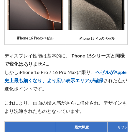
iPhone 16 Proのベゼル
iPhone 15 Proのベゼル
ディスプレイ性能は基本的に、
iPhone 15シリーズと同様
で変化はありません。
しかしiPhone 16 Pro / 16 Pro Maxに限り、
ベゼルがApple
史上最も細くなり、より広い表示エリアが確保
された点が
進化ポイントです。
これにより、画面の没入感がさらに強化され、デザインも
より洗練されたものとなっています。
最大輝度
リフレッ