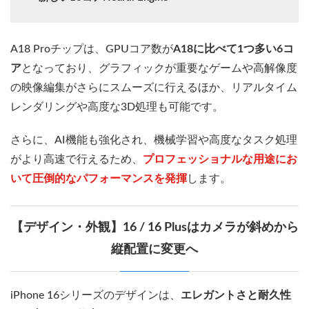
A18 Proチップは、GPUコア数が
A18に比べて1つ多い6コ
ア
となっており、グラフィックが重要なゲームや高解像度
の映像編集がさらにスムーズに行えるほか、リアルタイム
レンダリングや高度な3D処理も可能です。
さらに、AI機能も強化され、機械学習や高度なタスク処理
がより高速で行えるため、
プロフェッショナルな用途にお
いて圧倒的なパフォーマンスを発揮
します。
【デザイン・外観】16 / 16 Plusはカメラが斜めから
縦配置に変更へ
iPhone 16シリーズのデザインは、
エレガントさと耐久性