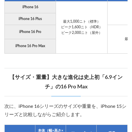
iPhone 16
6
iPhone 16 Plus
最大1,000ニト（標準）
ピーク1,600ニト（HDR）
iPhone 16 Pro
ピーク2,000ニト（屋外）
最大1
iPhone 16 Pro Max
【サイズ・重量】大きな進化は史上初「6.9イン
チ」の16 Pro Max
次に、iPhone 16シリーズのサイズや重量を、iPhone 15シ
リーズと比較しながらご紹介します。
本体（幅×高さ×