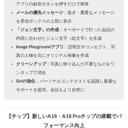
アプリの録音ボタンを押すだけで簡単
メールの優先メッセージ
：急ぎ・重要なメッセージ
を受信ボックスの上部に表示
「ジェン文字」の作成
：キーボードで打った会話の
内容に合わせたジェン文字（絵文字）を生成
Image Playgroundアプリ
：説明文やコンセプト、写
真の人物を元にオリジナル画像を作成
クリーンアップ
：写真に映り込んだ不要なものをワ
ンタップで消去
Siriの強化
：パーソナルコンテクストを認識し最適な
サポートを提供。会話もより自然に
【チップ】新しいA18・A18 Proチップの搭載でパ
フォーマンス向上