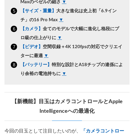
Maxのベゼルの細さ
▼
【サイズ・重量】
大きな進化は史上初「6.9イン
チ」の16 Pro Max
▼
【カメラ】
全てのモデルで大幅に進化し格段にプ
ロ級の仕上がりに
▼
【ビデオ】
空間収録＋4K 120fpsの対応でクリエイ
ターに最適
▼
【バッテリー】
特別な設計とA18チップの連係によ
り余裕の電池持ちに
▼
【新機能】目玉はカメラコントロールとApple
Intelligenceへの最適化
今回の目玉として注目したいのが、
「カメラコントロー