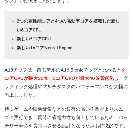
ップ』の特徴をご紹介します。
2つの高性能コアと4つの高効率コアを搭載した新し
い6コアCPU
新しい5コアGPU
新しい16コアNeural Engine
A18チップは、前モデルのA16 Bionicチップと比べると
6
コアCPUが最大30％、5コアGPUが最大40％高速化
し、グ
ラフィック処理やマルチタスクのパフォーマンスが大幅に
向上しました。
特にゲームや映像編集などの負荷の高い作業がよりスムー
ズに実行でき、同時に省電力性も向上しているため、バッ
テリー寿命を長持ちさせる設計となった点も特徴的です。