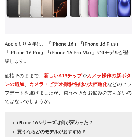
Appleより今年は、
「iPhone 16」「iPhone 16 Plus」
「iPhone 16 Pro」「iPhone 16 Pro Max」
の4モデルが登
場します。
価格そのままで、
新しいA18チップ
や
カメラ操作の新ボタ
ンの追加
、
カメラ・ビデオ撮影性能の大幅進化
などのアッ
プデートを遂げましたが、買うべきかお悩みの方も多いの
ではないでしょうか。
iPhone 16シリーズは何が変わった？
買うならどのモデルがおすすめ？