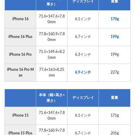
ディスプレイ
重量
厚さ）
71.6×147.6×7.8
iPhone 16
6.1インチ
170g
0mm
77.8×160.9×7.8
iPhone 16 Plus
6.7インチ
199g
0mm
71.5×149.6×8.2
iPhone 16 Pro
6.3インチ
199g
5mm
iPhone 16 Pro M
77.6×163×8.25
6.9インチ
227g
ax
mm
本体（幅×高さ×
ディスプレイ
重量
厚さ）
71.6×147.6×7.8
iPhone 15
6.1インチ
171g
0mm
77.8×160.9×7.8
iPhone 15 Plus
6.7インチ
201g