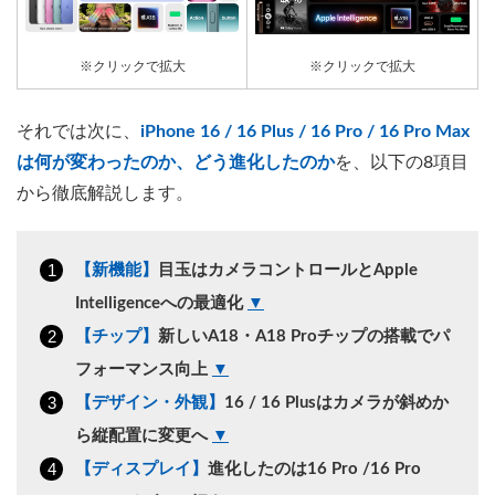
※クリックで拡大
※クリックで拡大
それでは次に、
iPhone 16 / 16 Plus / 16 Pro / 16 Pro Max
は何が変わったのか、どう進化したのか
を、以下の8項目
から徹底解説します。
【新機能】
目玉はカメラコントロールとApple
Intelligenceへの最適化
▼
【チップ】
新しいA18・A18 Proチップの搭載でパ
フォーマンス向上
▼
【デザイン・外観】
16 / 16 Plusはカメラが斜めか
ら縦配置に変更へ
▼
【ディスプレイ】
進化したのは16 Pro /16 Pro