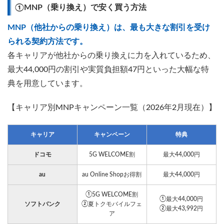
①MNP（乗り換え）で安く買う方法
MNP（他社からの乗り換え）は、最も大きな割引を受け
られる契約方法です。
各キャリアが他社からの乗り換えに力を入れているため、
最大44,000円の割引や実質負担額47円といった大幅な特
典を用意しています。
【キャリア別MNPキャンペーン一覧（2026年2月現在）】
キャリア
キャンペーン
特典
ドコモ
5G WELCOME割
最大44,000円
au
au Online Shopお得割
最大44,000円
①5G WELCOME割
①最大44,000円
ソフトバンク
②夏トクモバイルフェ
②最大43,992円
ア