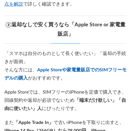
点を解説
で詳しく確認できます。
②返却なしで安く買うなら「Apple Store or 家電量
販店」
「スマホは自分のものとして長く使いたい」「返却の手続
きが面倒」
そんな方には、
Apple Storeや家電量販店でのSIMフリーモ
デルの購入
がおすすめです。
Apple Storeでは、SIMフリーのiPhoneを定価で購入でき、
回線契約や返却が必須でないため
「端末だけ欲しい」「自
由に使いたい」人
にぴったりです。
また
「Apple Trade In」
で古いiPhoneを下取りに出すと、
iPhone 14 Pro（256GB）なら78,000円
、
iPhone