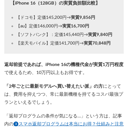
【iPhone 16（128GB）の実質負担額比較】
【ドコモ】定価145,200円→
実質9,856円
【au】定価146,000円→
実質16,700円
【ソフトバンク】：定価145,440円→
実質9,840円
【楽天モバイル】定価141,700円→
実質70,848円
返却前提であれば、iPhone 16の機種代金が実質1万円程度
で使えるため、10万円以上もお得です。
「2年ごとに最新モデルへ買い替えたい派」の方
にとって
は、費用を抑えつつ、常に最新機種を持てるコスパ最強プ
ランといえるでしょう。
「返却プログラムの条件が気になる…」という方は、記事
内の
❸スマホ返却プログラムは本当にお得？仕組みと注意