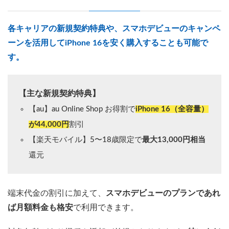
各キャリアの新規契約特典や、スマホデビューのキャンペ
ーンを活用してiPhone 16を安く購入することも可能で
す。
【主な新規契約特典】
【au】au Online Shop お得割で
iPhone 16（全容量）
が44,000円
割引
【楽天モバイル】5〜18歳限定で
最大13,000円相当
還元
端末代金の割引に加えて、
スマホデビューのプランであれ
ば月額料金も格安
で利用できます。