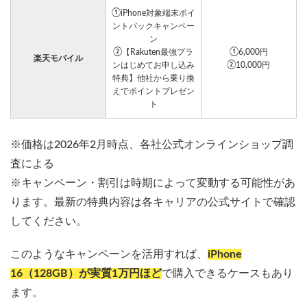
①iPhone対象端末ポイ
ントバックキャンペー
ン
②【Rakuten最強プラ
①6,000円
楽天モバイル
ンはじめてお申し込み
②10,000円
特典】他社から乗り換
えでポイントプレゼン
ト
※価格は2026年2月時点、各社公式オンラインショップ調
査による
※キャンペーン・割引は時期によって変動する可能性があ
ります。最新の特典内容は各キャリアの公式サイトで確認
してください。
このようなキャンペーンを活用すれば、
iPhone
16（128GB）が
実質1万円ほど
で購入できるケースもあり
ます。