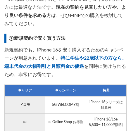
方には最適な方法です。
現在の契約を見直したい方や、よ
り良い条件を求める方
は、ぜひMNPでの購入を検討して
みてください。
②新規契約で安く買う方法
新規契約でも、iPhone 16を安く購入するためのキャンペ
ーンが用意されています。
特に学生や22歳以下の方なら、
端末代金の大幅割引と月額料金の優遇
を同時に受けられる
ため、非常にお得です。
キャリア
キャンペーン
特典
iPhone 16シリーズは
ドコモ
5G WELCOME割
対象外
iPhone 16/16e
au
au Online Shop お得割
5,500〜11,000円割引