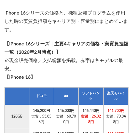
iPhone 16シリーズの価格と、機種返却プログラムを使用
した時の実質負担額をキャリア別・容量別にまとめていま
す。
【iPhone 16シリーズ｜主要4キャリアの価格・実質負担額
一覧（2026年2月時点）】
※現金販売価格／支払総額を掲載。赤字は各モデルの最
安。
【iPhone 16】
ソフトバン
楽天モバイ
ドコモ
au
ク
ル
145,200円
146,000円
145,440円
141,700円
128GB
実質：53,85
実質：60,70
実質：26,32
実質：70,84
6円
0円
8円
8円