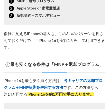
MNP＋返却プログラム
Apple Store
or
家電量販店
新規契約＋スマホデビュー
複雑に見えるiPhoneの購入も、この3つのパターンを押さ
えておくだけで、「iPhone 16を実質1万円」で利用できま
す。
①最も安くなる条件は「MNP＋返却プログラム」
iPhone 16を最も安く買う方法は、
各キャリアの返却プロ
グラム＋MNP特典を併用する方法
です。この方法なら、
約14万円する
iPhone 16を約1万円で手に入ります。