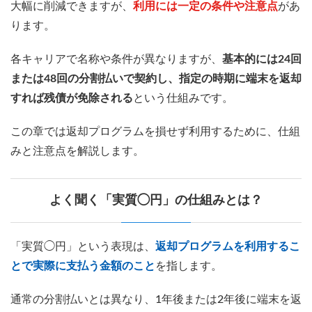
大幅に削減できますが、
利用には一定の条件や注意点
があ
ります。
各キャリアで名称や条件が異なりますが、
基本的には24回
または48回の分割払いで契約し、指定の時期に端末を返却
すれば残債が免除される
という仕組みです。
この章では返却プログラムを損せず利用するために、仕組
みと注意点を解説します。
よく聞く「実質◯円」の仕組みとは？
「実質◯円」という表現は、
返却プログラムを利用するこ
とで実際に支払う金額のこと
を指します。
通常の分割払いとは異なり、1年後または2年後に端末を返