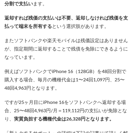
分割で支払い
ます。
返却すれば残価の支払いは不要、返却しなければ残価を支
払って端末を所有する
という選択肢があります。
またソフトバンクや楽天モバイルは残価設定はありません
が、指定期間に返却することで残債を免除にできるように
なっています。
例えばソフトバンクでiPhone 16（128GB）を48回分割で
購入する場合、毎月の機種代金は1〜24回1,097円、25〜
48回4,963円となります。
ですが25ヶ月目にiPhone 16をソフトバンクへ返却する場
合、25〜48回4,963円/月＝119,112円の支払いが免除とな
り、
実質負担する機種代金は26,328円となります。