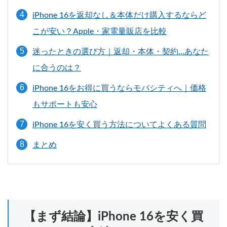
iPhone 16を返却なし＆本体だけ購入するならど
こが安い？Apple・家電量販店を比較
迷ったときの選び方｜返却・本体・契約…あなた
に合うのは？
iPhone 16をお得に買うならモバシティへ｜価格
もサポートも安心
iPhone 16を安く買う方法についてよくある質問
まとめ
【まず結論】iPhone 16を安く買