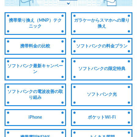
携帯乗り換え（MNP）テク
ガラケーからスマホへの乗り
ニック
換え
携帯料金の比較
ソフトバンクの料金プラン
ソフトバンク最新キャンペー
ソフトバンクの限定特典
ン
ソフトバンクの電波改善の取
ソフトバンク光
り組み
iPhone
ポケットWi-Fi