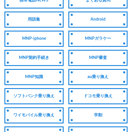
携帯電話NEWS
よくある質問
用語集
Android
MNP-iphone
MNPガラケー
MNP契約手続き
MNP審査
MNP知識
au乗り換え
ソフトバンク乗り換え
ドコモ乗り換え
ワイモバイル乗り換え
学割