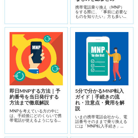
携帯電話乗り換え（MNP）
をする際に、「事前に必要な
ものを知りたい」方も多い…
即日MNPする方法｜予
5分で分かるMNP転入
約番号を当日発行する
ガイド｜手続きの流
方法まで徹底解説
れ・注意点・費用を解
説
MNPを考えている方の中に
は、手続後にどのくらいで携
いまの携帯電話会社から、電
帯電話が使えるようになる…
話番号そのままで乗り換える
には「MNP転入手続き」…