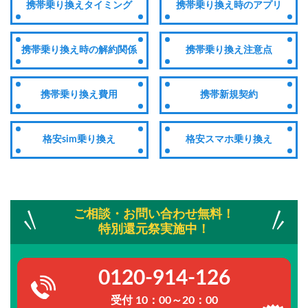
携帯乗り換えタイミング
携帯乗り換え時のアプリ
携帯乗り換え時の解約関係
携帯乗り換え注意点
携帯乗り換え費用
携帯新規契約
格安sim乗り換え
格安スマホ乗り換え
ご相談・お問い合わせ無料！
特別還元祭実施中！
0120-914-126
受付 10：00～20：00