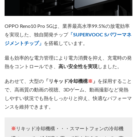
OPPO Reno10 Pro 5Gは、業界最高水準99.5%の放電効率
を実現した、独自開発チップ
「SUPERVOOC Sパワーマネ
ジメントチップ」
を搭載しています。
最も効率的な電力管理により電力消費を抑え、充電時の発
熱をコントロールでき、
高い安全性を実現
しました。
あわせて、大型の
「リキッド冷却機構
※
」
を採用すること
で、高画質の動画の視聴、3Dゲーム、動画撮影など発熱
しやすい状況でも熱をしっかりと抑え、快適なパフォーマ
ンスを維持できます。
※
リキッド冷却機構・・・スマートフォンの冷却機