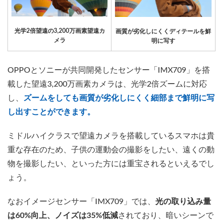
光学2倍望遠の3,200万画素望遠カ
画質が劣化しにくくディテールを鮮
メラ
明に写す
OPPOとソニーが共同開発したセンサー「IMX709」を搭
載した望遠3,200万画素カメラは、光学2倍ズームに対応
し、
ズームをしても画質が劣化しにくく細部まで鮮明に写
し出すことができます。
ミドルハイクラスで望遠カメラを搭載しているスマホは貴
重な存在のため、子供の運動会の撮影をしたい、遠くの動
物を撮影したい、といった方には重宝されるといえるでし
ょう。
なおイメージセンサー「IMX709」では、
光の取り込み量
は60%向上、ノイズは35%低減
されており、暗いシーンで