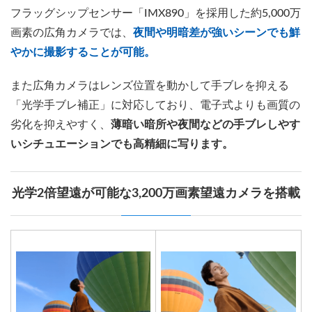
フラッグシップセンサー「IMX890」を採用した約5,000万
画素の広角カメラでは、
夜間や明暗差が強いシーンでも鮮
やかに撮影することが可能。
また広角カメラはレンズ位置を動かして手ブレを抑える
「光学手ブレ補正」に対応しており、電子式よりも画質の
劣化を抑えやすく、
薄暗い暗所や夜間などの手ブレしやす
いシチュエーションでも高精細に写ります。
光学2倍望遠が可能な3,200万画素望遠カメラを搭載