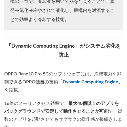
構の一つで、冷却液を用いて熱を与えることで、蒸
発→気化→冷やされて液化し、機構内を対流するこ
とで効率よく冷却する技術。
「Dynamic Computing Engine」がシステム劣化を
防止
OPPO Reno10 Pro 5Gのソフトウェアには、消費電力を抑
制できるOPPO独自の技術
「Dynamic Computing Engine」
を搭載。
16倍のメモリアクセス効率で、
最大40個以上のアプリを
バックグラウンドで安定して動作させることが可能
で、複
数のアプリを起動させてもサクサクの操作感が長続きしま