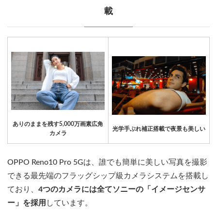
載
ありのままを残す5,000万画素広角
光学手ぶれ補正搭載で夜景も美しい
カメラ
OPPO Reno10 Pro 5Gは、誰でも簡単に美しい写真を撮影
できる最先端のフラッグシップ級カメラシステムを搭載し
ており、
4つのカメラには全てソニーの「イメージセンサ
ー」を採用
しています。