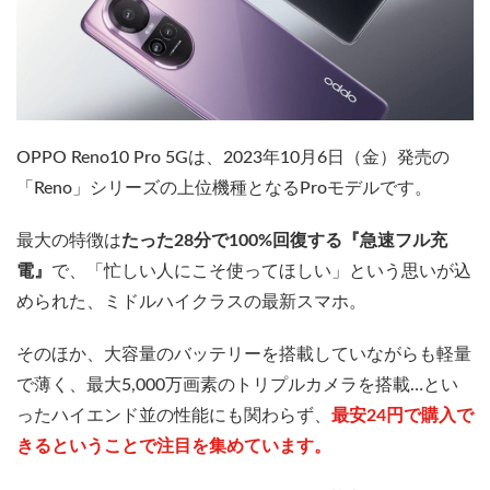
OPPO Reno10 Pro 5Gは、2023年10月6日（金）発売の
「Reno」シリーズの上位機種となるProモデルです。
最大の特徴は
たった28分で100%回復する『急速フル充
電』
で、「忙しい人にこそ使ってほしい」という思いが込
められた、ミドルハイクラスの最新スマホ。
そのほか、大容量のバッテリーを搭載していながらも軽量
で薄く、最大5,000万画素のトリプルカメラを搭載…とい
ったハイエンド並の性能にも関わらず、
最安24円で購入で
きるということで注目を集めています。