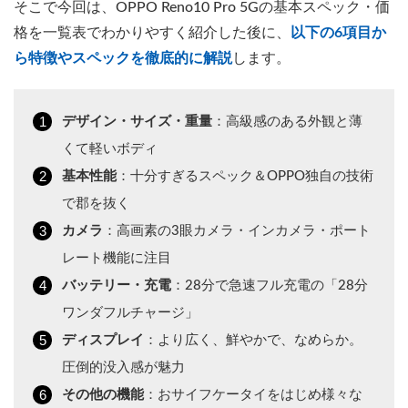
そこで今回は、OPPO Reno10 Pro 5Gの基本スペック・価
格を一覧表でわかりやすく紹介した後に、
以下の6項目か
ら特徴やスペックを徹底的に解説
します。
デザイン・サイズ・重量
：高級感のある外観と薄
くて軽いボディ
基本性能
：十分すぎるスペック＆OPPO独自の技術
で郡を抜く
カメラ
：高画素の3眼カメラ・インカメラ・ポート
レート機能に注目
バッテリー・充電
：28分で急速フル充電の「28分
ワンダフルチャージ」
ディスプレイ
：より広く、鮮やかで、なめらか。
圧倒的没入感が魅力
その他の機能
：おサイフケータイをはじめ様々な