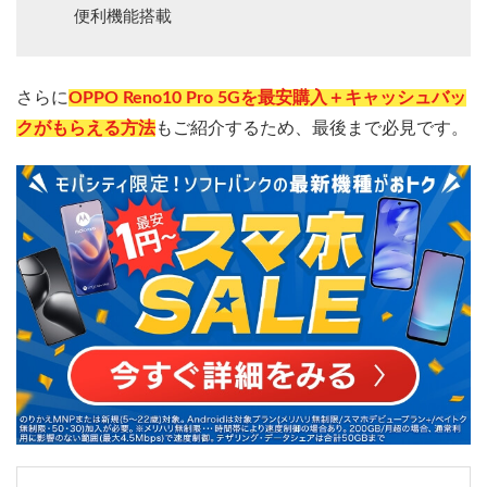
便利機能搭載
さらに
OPPO Reno10 Pro 5Gを最安購入＋キャッシュバッ
クがもらえる方法
もご紹介するため、最後まで必見です。