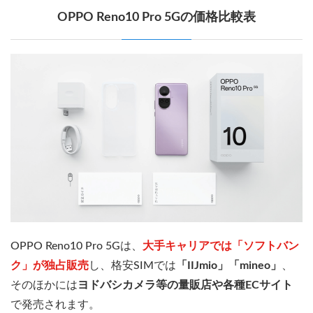
OPPO Reno10 Pro 5Gの価格比較表
OPPO Reno10 Pro 5Gは、
大手キャリアでは「ソフトバン
ク」が独占販売
し、格安SIMでは
「IIJmio」「mineo」
、
そのほかには
ヨドバシカメラ等の量販店や各種ECサイト
で発売されます。