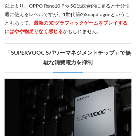
以上より、OPPO Reno10 Pro 5Gは総合的に見ると十分快
適に使えるレベルですが、1世代前のSnapdragonというこ
ともあって、
最新の3Dグラフィックゲームをプレイする
にはやや物足りなく感じる
かもしれません。
「SUPERVOOC Sパワーマネジメントチップ」で無
駄な消費電力を抑制