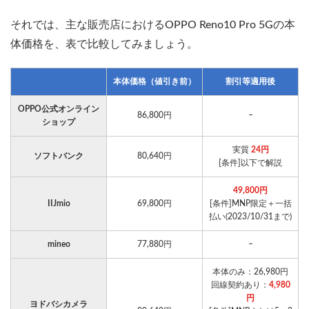
それでは、主な販売店におけるOPPO Reno10 Pro 5Gの本
体価格を、表で比較してみましょう。
本体価格（値引き前）
割引等適用後
OPPO公式オンライン
86,800円
–
ショップ
実質
24円
ソフトバンク
80,640円
[条件]以下で解説
49,800円
IIJmio
69,800円
[条件]MNP限定＋一括
払い(2023/10/31まで)
mineo
77,880円
–
本体のみ：26,980円
回線契約あり：
4,980
円
ヨドバシカメラ