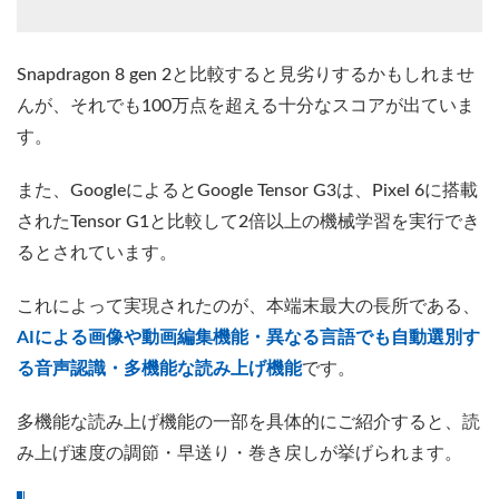
Snapdragon 8 gen 2と比較すると見劣りするかもしれませ
んが、それでも100万点を超える十分なスコアが出ていま
す。
また、GoogleによるとGoogle Tensor G3は、Pixel 6に搭載
されたTensor G1と比較して2倍以上の機械学習を実行でき
るとされています。
これによって実現されたのが、本端末最大の長所である、
AIによる画像や動画編集機能・異なる言語でも自動選別す
る音声認識・多機能な読み上げ機能
です。
多機能な読み上げ機能の一部を具体的にご紹介すると、読
み上げ速度の調節・早送り・巻き戻しが挙げられます。