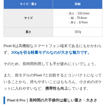
サイズ・重さ
詳細
・高さ：150.5mm
サイズ
・幅：70.8mm
・厚さ：8.9mm
重さ
187g
Pixel 8は高機能なスマートフォン端末であるにもかかわら
ず、
200gを切る軽量モデルなのが大きな魅力です。
そのため、長時間利用しても手が疲れにくいでしょう。
また、前モデルのPixel 7と比較するとコンパクトになって
いることから、持ちやすいことはもちろん、小さめのポケ
ットに入れやすいなど、
携帯性も向上
しています。
Pixel 8 Pro｜長時間の片手操作は厳しい重さ・大きさ