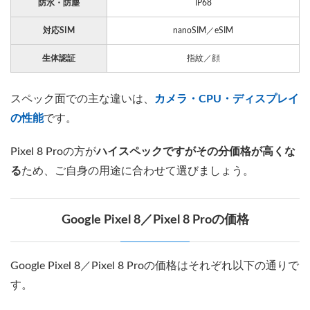
防水・防塵
IP68
対応SIM
nanoSIM／eSIM
生体認証
指紋／顔
スペック面での主な違いは、
カメラ・CPU・ディスプレイ
の性能
です。
Pixel 8 Proの方が
ハイスペックですがその分価格が高くな
る
ため、ご自身の用途に合わせて選びましょう。
Google Pixel 8／Pixel 8 Proの価格
Google Pixel 8／Pixel 8 Proの価格はそれぞれ以下の通りで
す。