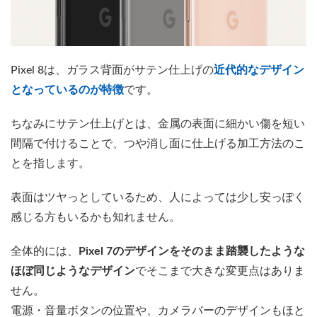
Pixel 8は、ガラス背面がサテン仕上げの
近代的なデザイン
となっているのが特徴
です。
ちなみにサテン仕上げとは、金属の表面に細かい傷を短い
間隔で付けることで、つや消し面に仕上げる加工方法のこ
とを指します。
表面はツヤっとしているため、人によっては少し安っぽく
感じる方もいるかも知れません。
全体的には、
Pixel 7のデザインをそのまま踏襲したような
ほぼ同じようなデザイン
でそこまで大きな変更点はありま
せん。
電源・音量ボタンの位置や、カメラバーのデザインもほと