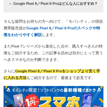
Google Pixel 8／Pixel 8 Proはどんな人におすすめ？
そんな疑問をお持ちの方へ向けて、「モバシティ」の現役
携帯販売員が
Google Pixel 8／Pixel 8 Proのスペックや特
徴をわかりやすく解説
します。
またPixel 7シリーズから進化した点や、購入すべき人の特
徴もご紹介するため、この記事を読めば自分にとって買う
べきスマホなのか判断できます。
さらに
Google Pixel 8／Pixel 8 Proをショップより安く手
に入れる方法
もご紹介するので、最後まで必見です。