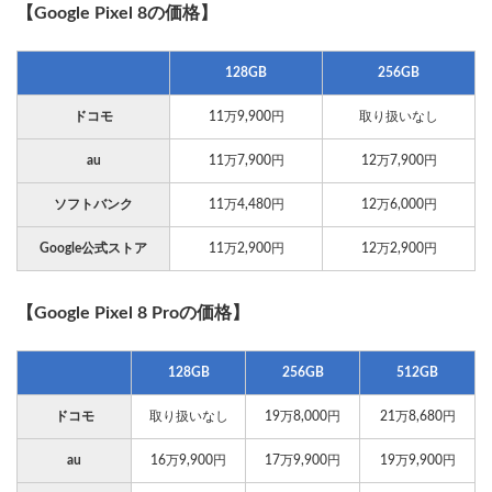
【Google Pixel 8の価格】
128GB
256GB
ドコモ
11万9,900円
取り扱いなし
au
11万7,900円
12万7,900円
ソフトバンク
11万4,480円
12万6,000円
Google公式ストア
11万2,900円
12万2,900円
【Google Pixel 8 Proの価格】
128GB
256GB
512GB
ドコモ
取り扱いなし
19万8,000円
21万8,680円
au
16万9,900円
17万9,900円
19万9,900円