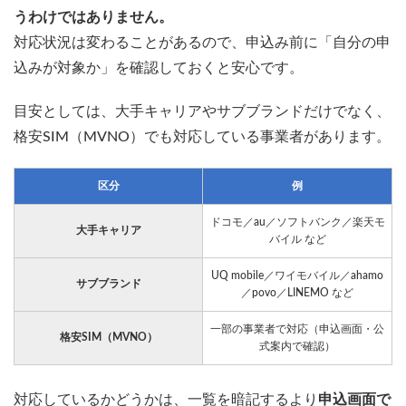
うわけではありません。
対応状況は変わることがあるので、申込み前に「自分の申
込みが対象か」を確認しておくと安心です。
目安としては、大手キャリアやサブブランドだけでなく、
格安SIM（MVNO）でも対応している事業者があります。
区分
例
ドコモ／au／ソフトバンク／楽天モ
大手キャリア
バイル など
UQ mobile／ワイモバイル／ahamo
サブブランド
／povo／LINEMO など
一部の事業者で対応（申込画面・公
格安SIM（MVNO）
式案内で確認）
対応しているかどうかは、一覧を暗記するより
申込画面で