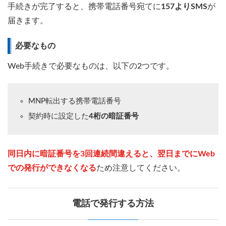
手続きが完了すると、携帯電話番号宛てに
157よりSMS
が
届きます。
必要なもの
Web手続きで必要なものは、以下の2つです。
MNP転出する携帯電話番号
契約時に設定した
4桁の暗証番号
同日内に暗証番号を3回連続間違えると、翌日までにWeb
での発行ができなくなる
ため注意してください。
電話で発行する方法