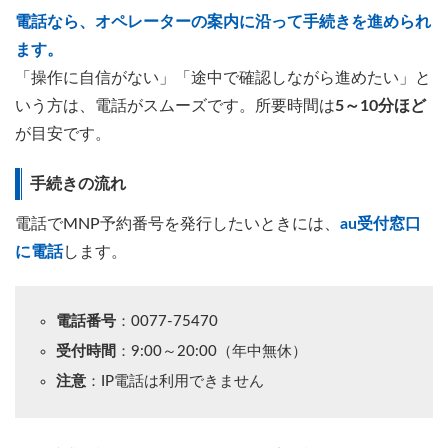
電話なら、オペレーターの案内に沿って手続きを進められ
ます。
「操作に自信がない」「途中で確認しながら進めたい」と
いう方は、電話がスムーズです。所要時間は
5～10分ほど
が目安です。
手続きの流れ
電話でMNP予約番号を発行したいときには、
au受付窓口
に電話
します。
電話番号
：0077-75470
受付時間
：9:00～20:00（年中無休）
注意
：IP電話は利用できません