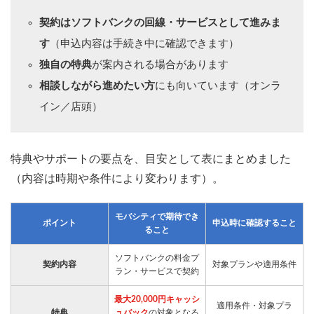
契約はソフトバンクの回線・サービスとして進みま
す
（申込内容は手続き中に確認できます）
独自の特典
が案内される場合があります
相談しながら進めたい方
にも向いています（オンラ
イン／店頭）
特典やサポートの要点を、目安として表にまとめました
（内容は時期や条件により変わります）。
モバシティで期待でき
ポイント
申込時に確認すること
ること
ソフトバンクの料金プ
契約内容
対象プランや適用条件
ラン・サービスで契約
最大20,000円キャッシ
適用条件・対象プラ
特典
ュバック
の対象となる