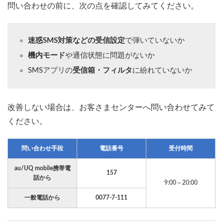
問い合わせの前に、次の点を確認してみてください。
迷惑SMS対策などの受信設定
で弾いていないか
機内モード
や通信状態に問題がないか
SMSアプリの
受信箱・フィルタ
に紛れていないか
改善しない場合は、お客さまセンターへ問い合わせてみて
ください。
問い合わせ手段
電話番号
受付時間
au/UQ mobile携帯電
157
話から
9:00～20:00
一般電話から
0077-7-111