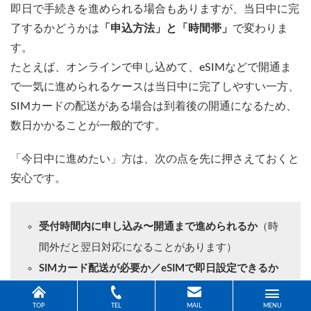
即日で手続きを進められる場合もありますが、当日中に完
了するかどうかは
「申込方法」と「時間帯」
で変わりま
す。
たとえば、オンラインで申し込めて、eSIMなどで開通ま
で一気に進められるケースは当日中に完了しやすい一方、
SIMカードの配送がある場合は到着後の開通になるため、
数日かかることが一般的です。
「今日中に進めたい」方は、次の点を先に押さえておくと
安心です。
受付時間内に申し込み〜開通まで進められるか
（時
間外だと翌日対応になることがあります）
SIMカード配送が必要か／eSIMで即日設定できるか
手続きが混雑しやすい時間帯を避けられるか
TOP
TEL
MAIL
MENU