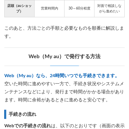
店頭（auショッ
対面で相談しな
営業時間内
30～60分程度
プ）
がら進めたい
このあと、方法ごとの手順と必要なものを順番に解説しま
す。
Web（My au）で発行する方法
Web（My au）なら、24時間いつでも手続きできます。
空いた時間に進めやすい一方で、手続き状況やシステムメ
ンテナンスなどにより、発行まで時間がかかる場合があり
ます。時間に余裕があるときに進めると安心です。
手続きの流れ
Webでの手続きの流れ
は、以下のとおりです（画面の表示