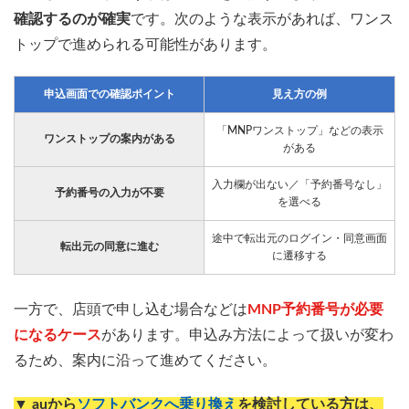
確認するのが確実
です。次のような表示があれば、ワンス
トップで進められる可能性があります。
申込画面での確認ポイント
見え方の例
「MNPワンストップ」などの表示
ワンストップの案内がある
がある
入力欄が出ない／「予約番号なし」
予約番号の入力が不要
を選べる
途中で転出元のログイン・同意画面
転出元の同意に進む
に遷移する
一方で、店頭で申し込む場合などは
MNP予約番号が必要
になるケース
があります。申込み方法によって扱いが変わ
るため、案内に沿って進めてください。
▼ auから
ソフトバンクへ乗り換え
を検討している方は、