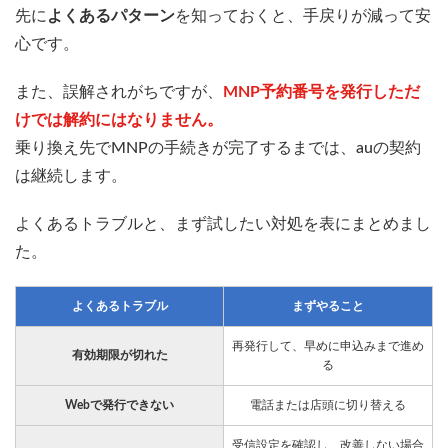
先に
よくあるパターン
を知っておくと、手戻りが減って安
心です。
また、誤解されがちですが、
MNP予約番号を発行しただ
けでは解約にはなりません。
乗り換え先でMNPの手続きが完了するまでは、auの契約
は継続します。
よくあるトラブルと、まず試したい対処を表にまとめまし
た。
よくあるトラブル
まずやること
再発行して、早めに申込みまで進め
有効期限が切れた
る
Webで発行できない
電話または店頭に切り替える
受信設定を確認し、改善しない場合