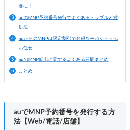
要に！
auのMNP予約番号発行でよくあるトラブルと対
処法
auからのMNPは限定割引でお得なモバシティへ
お任せ
auのMNP転出に関するよくある質問まとめ
まとめ
auでMNP予約番号を発行する方
法【Web/電話/店舗】