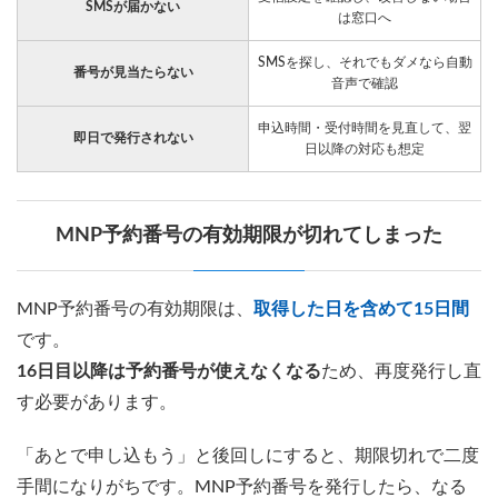
SMSが届かない
は窓口へ
SMSを探し、それでもダメなら自動
番号が見当たらない
音声で確認
申込時間・受付時間を見直して、翌
即日で発行されない
日以降の対応も想定
MNP予約番号の有効期限が切れてしまった
MNP予約番号の有効期限は、
取得した日を含めて15日間
です。
16日目以降は予約番号が使えなくなる
ため、再度発行し直
す必要があります。
「あとで申し込もう」と後回しにすると、期限切れで二度
手間になりがちです。MNP予約番号を発行したら、なる