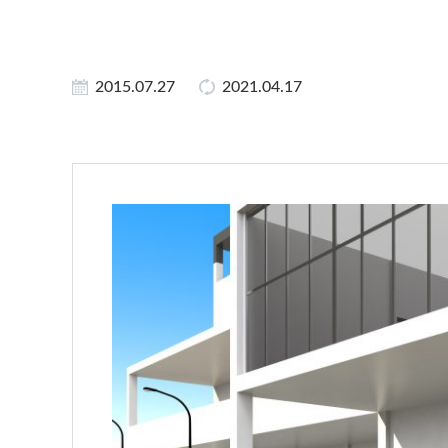
2015.07.27
2021.04.17