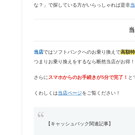
な？」で探している方がいらっしゃれば是非
当
当
当店
ではソフトバンクへのお乗り換えで
高額特
つまりお乗り換えをするなら断然当店がお得！
さらに
スマホからのお手続きが5分で完了！
と
くわしくは
当店ページ
をご覧ください！
【キャッシュバック関連記事】