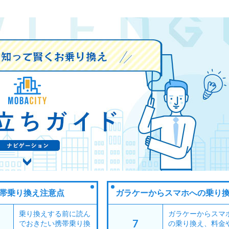
帯乗り換え注意点
ガラケーからスマホへの乗り
乗り換えする前に読ん
ガラケーからスマ
7
でおきたい携帯乗り換
の乗り換え、料金