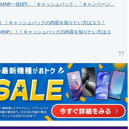
「MNP一括0円」「キャッシュバック」「キャンペーン」
MNP）！キャッシュバックの内容を知りたい方はココ！
MNP）！！キャッシュバックの内容を知りたい方はコ