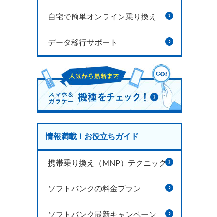
自宅で簡単オンライン乗り換え
データ移行サポート
情報満載！お役立ちガイド
携帯乗り換え（MNP）テクニック
ソフトバンクの料金プラン
ソフトバンク最新キャンペーン