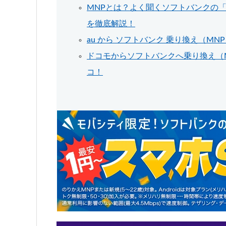
MNPとは？よく聞くソフトバンクの
を徹底解説！
au から ソフトバンク 乗り換え（
ドコモからソフトバンクへ乗り換え（
コ！