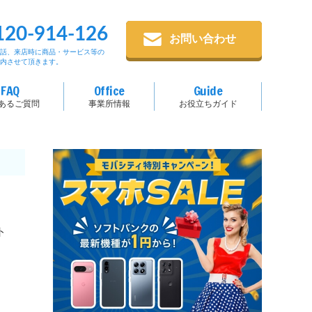
120-914-126
お問い合わせ
電話、来店時に商品・サービス等の
案内させて頂きます。
FAQ
Office
Guide
あるご質問
事業所情報
お役立ちガイド
ト