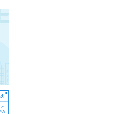
換え
ホへ
やガ