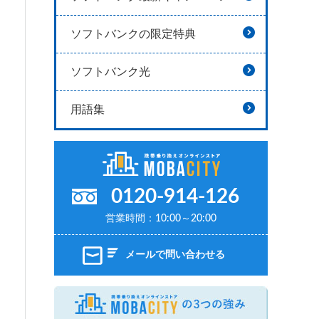
ソフトバンクの限定特典
ソフトバンク光
用語集
0120-914-126
営業時間：10:00～20:00
メールで問い合わせる
MOBAC