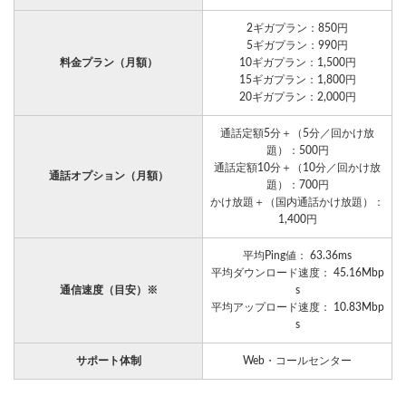
2ギガプラン：850円
5ギガプラン：990円
料金プラン（月額）
10ギガプラン：1,500円
15ギガプラン：1,800円
20ギガプラン：2,000円
通話定額5分＋（5分／回かけ放
題）：500円
通話定額10分＋（10分／回かけ放
通話オプション（月額）
題）：700円
かけ放題＋（国内通話かけ放題）：
1,400円
平均Ping値： 63.36ms
平均ダウンロード速度： 45.16Mbp
通信速度（目安）※
s
平均アップロード速度： 10.83Mbp
s
サポート体制
Web・コールセンター