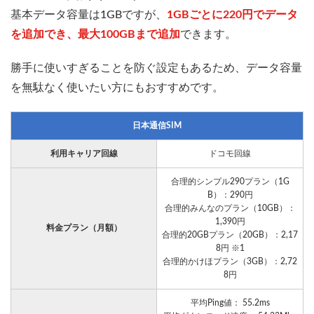
基本データ容量は1GBですが、
1GBごとに220円でデータ
を追加でき、最大100GBまで追加
できます。
勝手に使いすぎることを防ぐ設定もあるため、データ容量
を無駄なく使いたい方にもおすすめです。
日本通信SIM
利用キャリア回線
ドコモ回線
合理的シンプル290プラン（1G
B）：290円
合理的みんなのプラン（10GB）：
1,390円
料金プラン（月額）
合理的20GBプラン（20GB）：2,17
8円 ※1
合理的かけほプラン（3GB）：2,72
8円
平均Ping値： 55.2ms