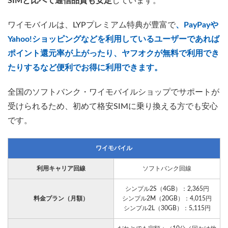
SIMと比べて通信品質も安定
しています。
ワイモバイルは、LYPプレミアム特典が豊富で
、PayPayや
Yahoo!ショッピングなどを利用しているユーザーであれば
ポイント還元率が上がったり、ヤフオクが無料で利用でき
たりするなど便利でお得に利用できます。
全国のソフトバンク・ワイモバイルショップでサポートが
受けられるため、初めて格安SIMに乗り換える方でも安心
です。
ワイモバイル
利用キャリア回線
ソフトバンク回線
シンプル2S（4GB）：2,365円
料金プラン（月額）
シンプル2M（20GB）：4,015円
シンプル2L（30GB）：5,115円