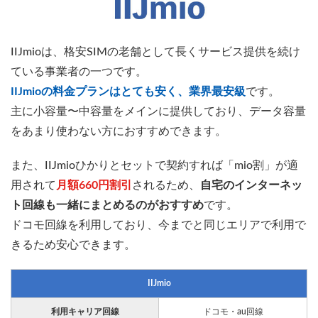
IIJmioは、格安SIMの老舗として長くサービス提供を続け
ている事業者の一つです。
IIJmioの料金プランはとても安く、業界最安級
です。
主に小容量〜中容量をメインに提供しており、データ容量
をあまり使わない方におすすめできます。
また、IIJmioひかりとセットで契約すれば「mio割」が適
用されて
月額660円割引
されるため、
自宅のインターネッ
ト回線も一緒にまとめるのがおすすめ
です。
ドコモ回線を利用しており、今までと同じエリアで利用で
きるため安心できます。
IIJmio
利用キャリア回線
ドコモ・au回線