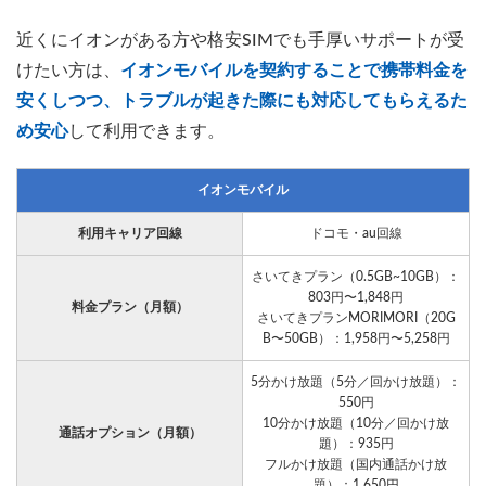
近くにイオンがある方や格安SIMでも手厚いサポートが受
けたい方は、
イオンモバイルを契約することで携帯料金を
安くしつつ、トラブルが起きた際にも対応してもらえるた
め安心
して利用できます。
イオンモバイル
利用キャリア回線
ドコモ・au回線
さいてきプラン（0.5GB~10GB）：
803円〜1,848円
料金プラン（月額）
さいてきプランMORIMORI（20G
B〜50GB）：1,958円〜5,258円
5分かけ放題（5分／回かけ放題）：
550円
10分かけ放題（10分／回かけ放
通話オプション（月額）
題）：935円
フルかけ放題（国内通話かけ放
題）：1,650円