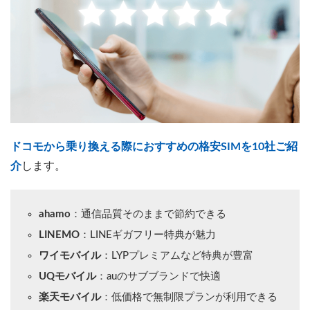
ドコモから乗り換える際におすすめの格安SIMを10社ご紹
介
します。
ahamo
：通信品質そのままで節約できる
LINEMO
：LINEギガフリー特典が魅力
ワイモバイル
：LYPプレミアムなど特典が豊富
UQモバイル
：auのサブブランドで快適
楽天モバイル
：低価格で無制限プランが利用できる