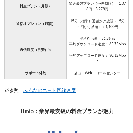
楽天最強プラン（〜無制限）：1,07
料金プラン（月額）
8円〜3,278円
15分（標準）通話かけ放題（15分
通話オプション（月額）
／回かけ放題）：1,100円
平均Ping値： 51.36ms
平均ダウンロード速度： 85.73Mbp
通信速度（目安）※
s
平均アップロード速度： 30.12Mbp
s
サポート体制
店頭・Web・コールセンター
※参照：
みんなのネット回線速度
IIJmio：業界最安級の料金プランが魅力