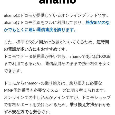
ahamoはドコモが提供しているオンラインブランドです。
ahamoはドコモ回線をフルに利用しており、
格安SIMのな
かでもとくに速い通信速度を誇ります。
また、標準で5分／回かけ放題がついてくるため、
短時間
の電話が多い方にもおすすめ
です。
ドコモでデータ使用量が多い方も、ahamoであれば100GB
まで利用できるため、通信品質そのままで携帯料金を安く
できます。
ドコモからahamoへの乗り換えは、乗り換えに必要な
MNP予約番号も必要なくスムーズに切り替えられます。
オンラインでの申し込みがメインですが、ドコモショップ
で有料サポートを受けられるため、
乗り換え方法がわから
ず不安な方でも安心
です。