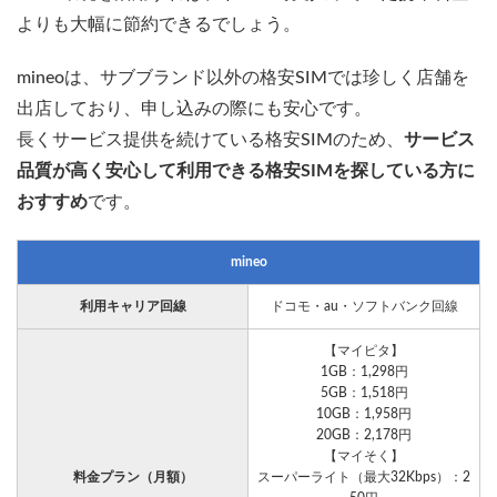
よりも大幅に節約できるでしょう。
mineoは、サブブランド以外の格安SIMでは珍しく店舗を
出店しており、申し込みの際にも安心です。
長くサービス提供を続けている格安SIMのため、
サービス
品質が高く安心して利用できる格安SIMを探している方に
おすすめ
です。
mineo
利用キャリア回線
ドコモ・au・ソフトバンク回線
【マイピタ】
1GB：1,298円
5GB：1,518円
10GB：1,958円
20GB：2,178円
【マイそく】
料金プラン（月額）
スーパーライト（最大32Kbps）：2