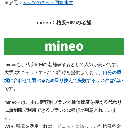
※参照：
みんなのネット回線速度
mineo：格安SIMの老舗
mineoも、格安SIMの老舗事業者として人気が高いです。
大手3大キャリアすべての回線を提供しており、
自分の環
境に合わせて選べるため乗り換えて失敗するリスクは低い
です。
mineoでは、主に
定額制プラン
と
通信速度を抑える代わり
に無制限で利用できるプラン
の2種類が用意されていま
す。
Wi-Fi環境を活用すれば、ドコモで支払っていた携帯料金