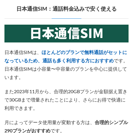
日本通信SIM：通話料金込みで安く使える
日本通信SIMは、
ほとんどのプランで無料通話がセットに
なっているため、通話も多く利用する方におすすめ
です。
日本通信SIMは小容量〜中容量のプランを中心に提供して
います。
また2023年11月から、合理的20GBプランが金額据え置き
で30GBまで増量されたことにより、さらにお得で快適に
利用できます。
月によってデータ使用量が変動する方は、
合理的シンプル
290プランがおすすめ
です。