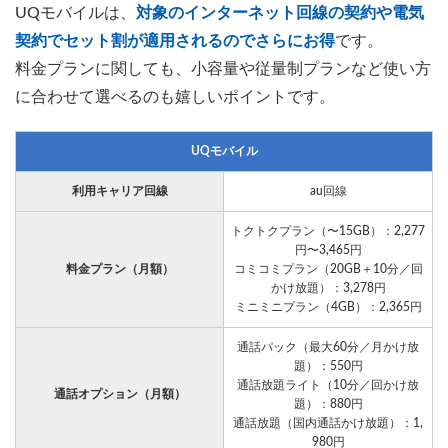
UQモバイルは、
対象のインターネット回線の契約や電気
契約でセット割が適用されるのでさらにお得
です。
料金プランに関しても、小容量や従量制プランなど使い方
に合わせて選べるのも嬉しいポイントです。
UQモバイル
利用キャリア回線
au回線
トクトクプラン（〜15GB）：2,277
円〜3,465円
料金プラン（月額）
コミコミプラン（20GB＋10分／回
かけ放題）：3,278円
ミニミニプラン（4GB）：2,365円
通話パック（最大60分／月かけ放
題）：550円
通話放題ライト（10分／回かけ放
通話オプション（月額）
題）：880円
通話放題（国内通話かけ放題）：1,
980円