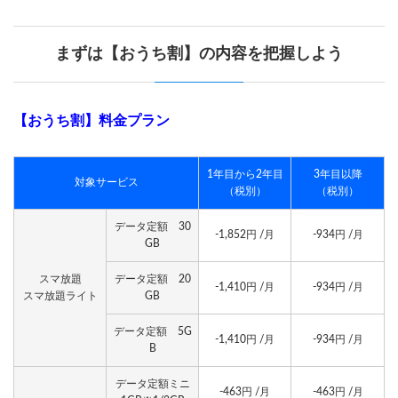
まずは【おうち割】の内容を把握しよう
【おうち割】料金プラン
1年目から2年目
3年目以降
対象サービス
（税別）
（税別）
データ定額 30
-1,852円 /月
-934円 /月
GB
スマ放題
データ定額 20
-1,410円 /月
-934円 /月
スマ放題ライト
GB
データ定額 5G
-1,410円 /月
-934円 /月
B
データ定額ミニ
-463円 /月
-463円 /月