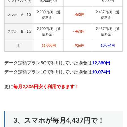
ソフトバンク光
5,200円/月
5,200円
2,900円/月（通
2,437円/月（通
スマホ A 1G
－463円
信料金）
信料金）
2,900円/月（通
2,437円/月（通
スマホ B 1G
－463円
信料金）
信料金）
計
11,000円
－926円
10,074円
データ定額プラン5Gで利用していた場合は
12,380円
データ定額プラン1Gで利用していた場合は
10,074円
更に
毎月2,306円安く利用できます！
3、スマホが毎月4,437円で！