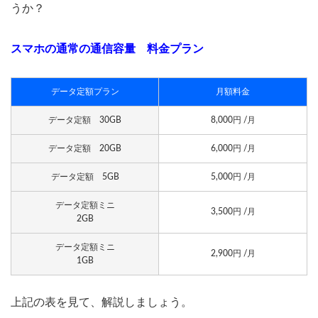
うか？
スマホの通常の通信容量 料金プラン
データ定額プラン
月額料金
データ定額 30GB
8,000円 /月
データ定額 20GB
6,000円 /月
データ定額 5GB
5,000円 /月
データ定額ミニ
3,500円 /月
2GB
データ定額ミニ
2,900円 /月
1GB
上記の表を見て、解説しましょう。