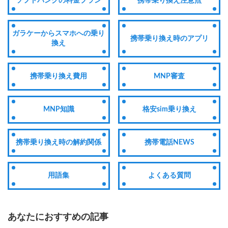
ソフトバンクの料金プラン
携帯乗り換え注意点
ガラケーからスマホへの乗り
携帯乗り換え時のアプリ
換え
携帯乗り換え費用
MNP審査
MNP知識
格安sim乗り換え
携帯乗り換え時の解約関係
携帯電話NEWS
用語集
よくある質問
あなたにおすすめの記事