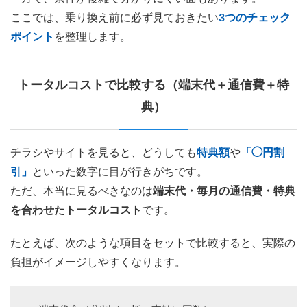
ここでは、乗り換え前に必ず見ておきたい
3つのチェック
ポイント
を整理します。
トータルコストで比較する（端末代＋通信費＋特
典）
チラシやサイトを見ると、どうしても
特典額
や
「◯円割
引」
といった数字に目が行きがちです。
ただ、本当に見るべきなのは
端末代・毎月の通信費・特典
を合わせたトータルコスト
です。
たとえば、次のような項目をセットで比較すると、実際の
負担がイメージしやすくなります。