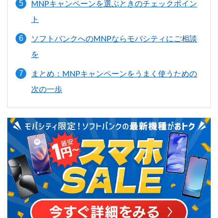
MNPキャンペーンを選ぶときのチェックポイン
ト
ソフトバンクへのMNPならモバシティにご相談
を
まとめ：MNPキャンペーンをうまく使うための
次の一歩