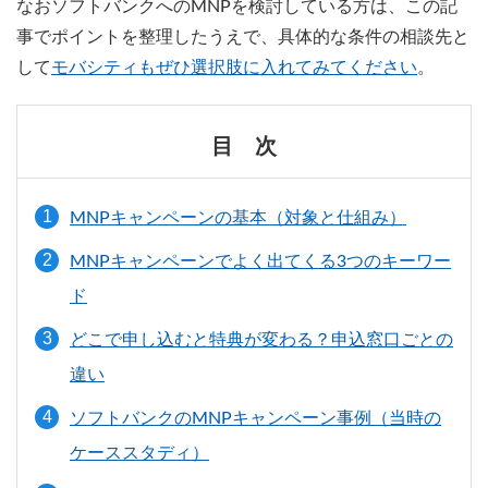
なおソフトバンクへのMNPを検討している方は、この記
事でポイントを整理したうえで、具体的な条件の相談先と
して
モバシティもぜひ選択肢に入れてみてください
。
目 次
MNPキャンペーンの基本（対象と仕組み）
MNPキャンペーンでよく出てくる3つのキーワー
ド
どこで申し込むと特典が変わる？申込窓口ごとの
違い
ソフトバンクのMNPキャンペーン事例（当時の
ケーススタディ）