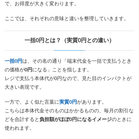
で、お得度が大きく変わります。
ここでは、それぞれの意味と違いを整理していきます。
一括0円とは？（実質0円との違い）
一括0円
は、その名の通り「端末代金を一括で支払うとき
の価格が
0円
になる」ことを指します。
レジで支払う本体代が0円なので、見た目のインパクトが
大きい表現です。
一方で、よく似た言葉に
実質0円
があります。
こちらは本体代金そのものはかかるものの、毎月の割引な
どを合計すると
負担額がほぼ0円になるイメージ
のときに
使われます。