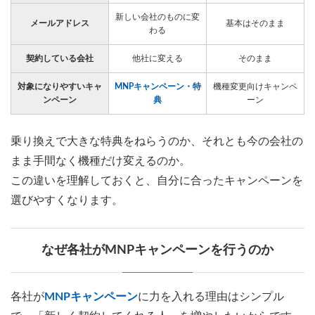
新しい会社のものに変
メールアドレス
基本はそのまま
わる
契約している会社
他社に変える
そのまま
対象になりやすいキャ
MNPキャンペーン・特
機種変更向けキャンペ
ンペーン
典
ーン
乗り換えで大きな特典をねらうのか、それとも今の会社の
まま手間なく機種だけ変えるのか。
この違いを理解しておくと、自分に合ったキャンペーンを
選びやすくなります。
なぜ各社がMNPキャンペーンを行うのか
各社が
MNPキャンペーン
に力を入れる理由はシンプル