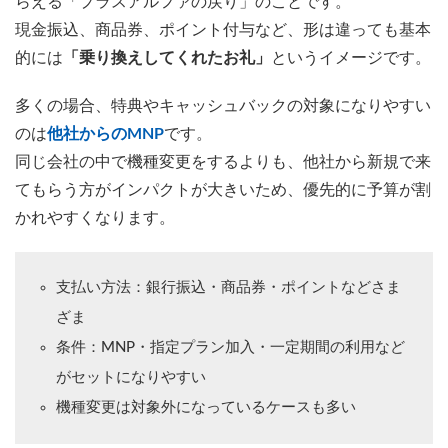
らえる「プラスアルファの戻り」のことです。
現金振込、商品券、ポイント付与など、形は違っても基本
的には
「乗り換えしてくれたお礼」
というイメージです。
多くの場合、特典やキャッシュバックの対象になりやすい
のは
他社からのMNP
です。
同じ会社の中で機種変更をするよりも、他社から新規で来
てもらう方がインパクトが大きいため、優先的に予算が割
かれやすくなります。
支払い方法：銀行振込・商品券・ポイントなどさま
ざま
条件：MNP・指定プラン加入・一定期間の利用など
がセットになりやすい
機種変更は対象外になっているケースも多い