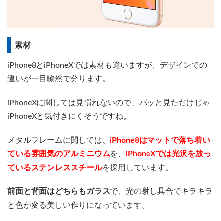
素材
iPhone8とiPhoneXでは素材も違いますが、デザインでの
違いが一目瞭然で分ります。
iPhoneXに関しては見慣れないので、パッと見ただけじゃ
iPhoneXと気付きにくそうですね。
メタルフレームに関しては、
iPhone8はマットで落ち着い
ている雰囲気のアルミニウム
を、
iPhoneXでは光沢を放っ
ているステンレススチール
を採用しています。
前面と背面はどちらもガラス
で、光の射し具合でキラキラ
と色が変る美しい作りになっています。