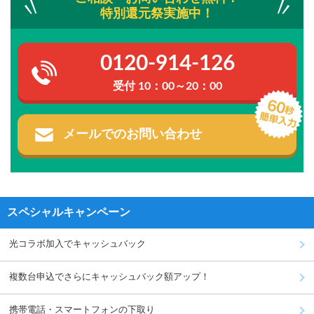
特別還元祭実施中！
0120-914-126
受付 10：00～20：00
メールでのお問い合わせ
スペシャルキャンペーン
光コラボ加入でキャッシュバック
複数台申込でさらにキャッシュバック額アップ！
携帯電話・スマートフォンの下取り