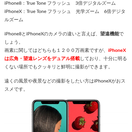
iPhone8：True Tone フラッシュ 3倍デジタルズーム
iPhoneX：True Tone フラッシュ 光学ズーム 6倍デジタ
ルズーム
iPhone8とiPhoneXのカメラの違いと言えば、
望遠機能
で
しょう。
画素に関してはどちらも１２００万画素ですが、
iPhoneX
は広角・望遠レンズをデュアル搭載
しており、十分に明る
くない場所でもクッキリと鮮明に撮影ができます。
遠くの風景や夜景などの撮影をしたい方はiPhoneXがおス
スメです。