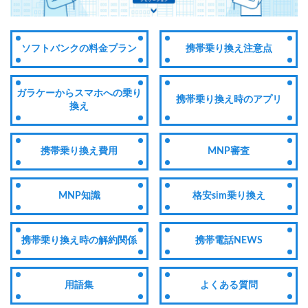
ソフトバンクの料金プラン
携帯乗り換え注意点
ガラケーからスマホへの乗り
携帯乗り換え時のアプリ
換え
携帯乗り換え費用
MNP審査
MNP知識
格安sim乗り換え
携帯乗り換え時の解約関係
携帯電話NEWS
用語集
よくある質問