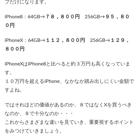
プだけになります。
iPhone8：64GB→
７８，８００円
256GB→
９５，８０
０円
iPhoneX：64GB→
１１２，８００円
256GB→
１２９，
８００円
iPhoneXはiPhone8と比べると約３万円も高くなっていま
す。
１０万円を超えるiPhone、なかなか踏み出しにくい金額で
すよね。
ではそれほどの価値があるのか、８ではなくXを買うべき
なのか、８で十分なのか・・・
これからさまざまな違いを見ていき、重要視するポイント
をみつけていきましょう。