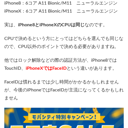
iPhone8：6コア A11 Bionic/M11 ニューラルエンジン
iPhoneX：6コア A11 Bionic/M11 ニューラルエンジン
実は、
iPhone8とiPhoneXのCPUは同じ
なのです。
CPUで決めるという方にとってはどちらを選んでも同じな
ので、CPU以外のポイントで決める必要がありますね。
他ではロック解除などの際の認証方法が、iPhone8では
TouchID、
iPhoneXではFaceID
という違いがあります。
FaceIDは慣れるまでは少し時間がかかるかもしれません
が、今後のiPhoneではFaceIDが主流になってくるかもしれ
ません