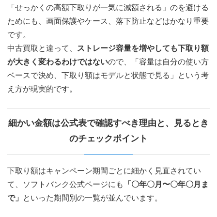
「せっかくの高額下取りが一気に減額される」のを避ける
ためにも、画面保護やケース、落下防止などはかなり重要
です。
中古買取と違って、
ストレージ容量を増やしても下取り額
が大きく変わるわけではない
ので、「容量は自分の使い方
ベースで決め、下取り額はモデルと状態で見る」という考
え方が現実的です。
細かい金額は公式表で確認すべき理由と、見るとき
のチェックポイント
下取り額はキャンペーン期間ごとに細かく見直されてい
て、ソフトバンク公式ページにも
「〇年〇月〜〇年〇月ま
で」
といった期間別の一覧が並んでいます。