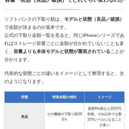
容量・状態（良品／破損）でどれくらい変わるのか
ソフトバンクの下取り額は、
モデルと状態（良品／破損）
で金額が決まるのが基本です。
公式の下取り金額一覧を見ると、同じiPhoneシリーズであ
ればストレージ容量ごとに金額が分かれていないことも多
く、
容量よりも本体モデルと状態が重視されている
ことが
分かります。
代表的な状態ごとの違いをイメージとして整理すると、次
のようになります。
状態
特典金額の傾向
イメージ
最新Pro系なら10万円
その機種の下取り額10
前後、それ以外でも数
良品
0％
万円レベルになること
が多い