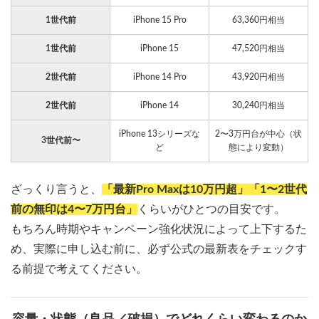
1世代前
iPhone 15 Pro
63,360円相当
1世代前
iPhone 15
47,520円相当
2世代前
iPhone 14 Pro
43,920円相当
2世代前
iPhone 14
30,240円相当
iPhone 13シリーズな
2〜3万円台が中心（状
3世代前〜
ど
態により変動）
ざっくり言うと、
「最新Pro Maxは10万円超」「1〜2世代
前の無印は4〜7万円台」
くらいがひとつの目安です。
もちろん時期やキャンペーン強化状況によって上下するた
め、実際に申し込む前に、必ず公式の最新表をチェックす
る前提で考えてください。