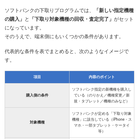
ソフトバンクの下取りプログラムでは、
「新しい指定機種
の購入」
と
「下取り対象機種の回収・査定完了」
がセット
になっています。
そのうえで、端末側にもいくつかの条件があります。
代表的な条件を表でまとめると、次のようなイメージで
す。
項目
内容のポイント
ソフトバンク指定の新機種を購入し
購入側の条件
ている（のりかえ／機種変更／新
規・タブレット／機種のみなど）
ソフトバンクが定める「下取り対象
機種」に該当している（iPhone・ス
対象機種
マホ・一部タブレット・ケータイ
等）