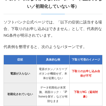
い／初期化していない 等）
ソフトバンク公式ページでは、「以下の症状に該当する場
合、下取りのお申し込みはできません」として、代表的な
NG条件が明示されています。
代表例を整理すると、次のようなパターンです。
症状
具体的な例
下取り可否のイメージ
電源ボタン／スリープ
下取りのお申し込み自
電源が入らない
ボタンが機能せず、本
体が不可
体が起動しない
データ初期化が未実
施、画面ロック・「iP
下取りNG（返却対
初期化されていない
honeを探す」などが有
象）
効なまま