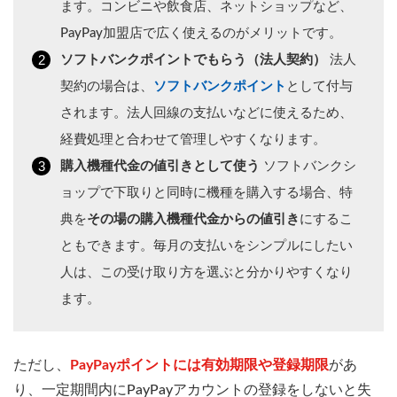
ます。コンビニや飲食店、ネットショップなど、
PayPay加盟店で広く使えるのがメリットです。
ソフトバンクポイントでもらう（法人契約）
法人
契約の場合は、
ソフトバンクポイント
として付与
されます。法人回線の支払いなどに使えるため、
経費処理と合わせて管理しやすくなります。
購入機種代金の値引きとして使う
ソフトバンクシ
ョップで下取りと同時に機種を購入する場合、特
典を
その場の購入機種代金からの値引き
にするこ
ともできます。毎月の支払いをシンプルにしたい
人は、この受け取り方を選ぶと分かりやすくなり
ます。
ただし、
PayPayポイントには有効期限や登録期限
があ
り、一定期間内にPayPayアカウントの登録をしないと失