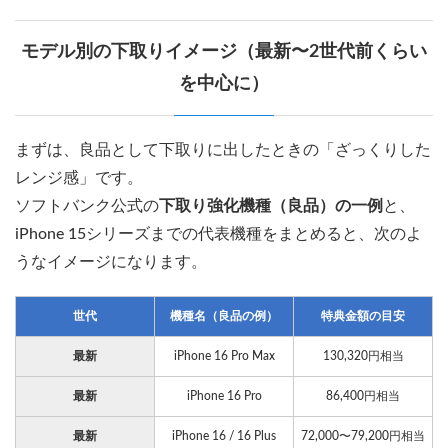
モデル別の下取りイメージ（最新〜2世代前くらい
を中心に）
まずは、良品として下取りに出したときの「ざっくりした
レンジ感」です。
ソフトバンク公式の
下取り強化機種（良品）の一例
と、
iPhone 15シリーズまでの代表機種をまとめると、次のよ
うなイメージになります。
世代
機種名（良品の例）
特典金額の目安
最新
iPhone 16 Pro Max
130,320円相当
最新
iPhone 16 Pro
86,400円相当
最新
iPhone 16 / 16 Plus
72,000〜79,200円相当