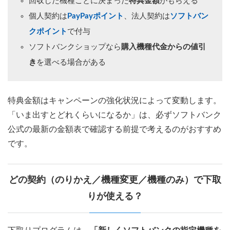
回収した機種ごとに決まった
特典金額
がもらえる
個人契約は
PayPayポイント
、法人契約は
ソフトバン
クポイント
で付与
ソフトバンクショップなら
購入機種代金からの値引
き
を選べる場合がある
特典金額はキャンペーンの強化状況によって変動します。
「いま出すとどれくらいになるか」は、必ずソフトバンク
公式の最新の金額表で確認する前提で考えるのがおすすめ
です。
どの契約（のりかえ／機種変更／機種のみ）で下取
りが使える？