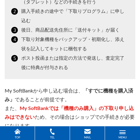
（タブレット）などの手続きを行う
購入手続きの途中で「下取りプログラム」に申し
込む
後日、商品配送先住所に「送付キット」が届く
下取り対象機種をバックアップ・初期化し、添え
状を記入してキットに梱包する
ポスト投函または指定の方法で発送し、査定完了
後に特典が付与される
My SoftBankから申し込む場合は、
「すでに機種を購入済
み」
であることが前提です。
また、
My SoftBankでは「機種のみ購入」の下取り申し込
みはできない
ため、その場合はショップでの手続きが必要
になります。
TOP
TEL
MAIL
MENU