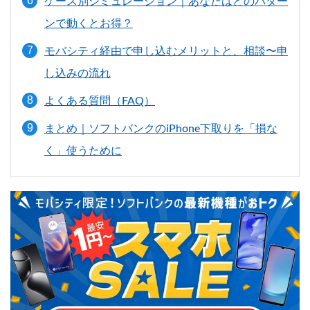
ケース別シミュレーション｜あなたはどのパター
ンで動くとお得？
モバシティ経由で申し込むメリットと、相談〜申
し込みの流れ
よくある質問（FAQ）
まとめ｜ソフトバンクのiPhone下取りを「損な
く」使うために