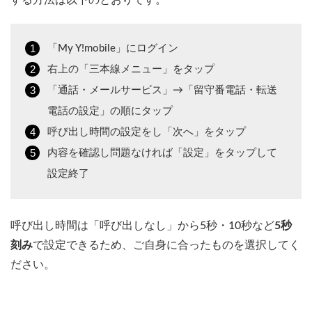
する方法は以下のとおりです。
「My Y!mobile」にログイン
右上の「三本線メニュー」をタップ
「通話・メールサービス」→「留守番電話・転送
電話の設定」の順にタップ
呼び出し時間の設定をし「次へ」をタップ
内容を確認し問題なければ「設定」をタップして
設定終了
呼び出し時間は「呼び出しなし」から5秒・10秒など
5秒
刻み
で設定できるため、ご自身に合ったものを選択してく
ださい。