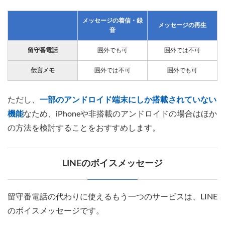
メッセージの着信・録
メッセージの再生
音
留守番電話
圏外でも可
圏外では不可
伝言メモ
圏外では不可
圏外でも可
ただし、
一部のアンドロイド端末にしか搭載されていない
機能
なため、iPhoneや非搭載のアンドロイドの場合はほか
の方法を検討することをおすすめします。
LINEのボイスメッセージ
留守番電話の代わりに使えるもう一つのサービスは、LINE
のボイスメッセージです。