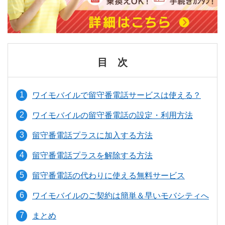
目 次
ワイモバイルで留守番電話サービスは使える？
ワイモバイルの留守番電話の設定・利用方法
留守番電話プラスに加入する方法
留守番電話プラスを解除する方法
留守番電話の代わりに使える無料サービス
ワイモバイルのご契約は簡単＆早いモバシティへ
まとめ