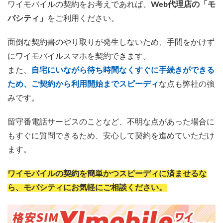
ワイモバイルの契約をお考えであれば、
Web代理店の「モ
バシティ」
をご利用ください。
面倒な契約書のやり取りが発生しないため、手間をかけず
にワイモバイルスマホを契約できます。
また、
自宅にいながら待ち時間なくすぐに手続きができる
ため、ご契約から利用開始までスピーディ
な点も弊社の強
みです。
留守番電話サービスのことなど、不明な点があった場合に
もすぐに質問できるため、安心して契約を進めていただけ
ます。
ワイモバイルの契約を簡単かつスピーディに済ませるな
ら、モバシティにお気軽にご相談ください。