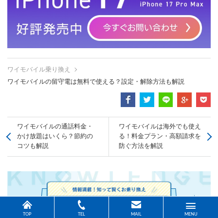
ワイモバイル乗り換え
ワイモバイルの留守電は無料で使える？設定・解除方法も解説
ワイモバイルの通話料金・
ワイモバイルは海外でも使え
かけ放題はいくら？節約の
る！料金プラン・高額請求を
コツも解説
防ぐ方法を解説
TOP
TEL
MAIL
MENU