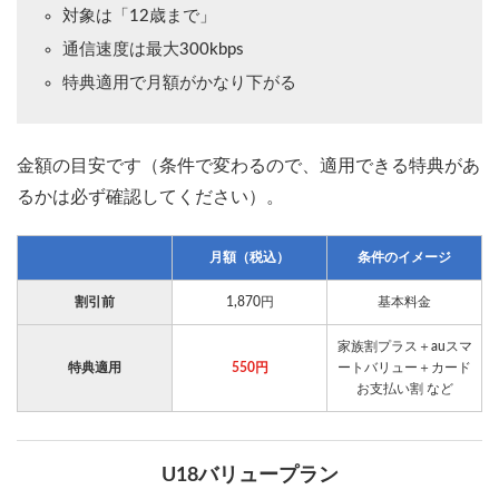
対象は「12歳まで」
通信速度は最大300kbps
特典適用で月額がかなり下がる
金額の目安です（条件で変わるので、適用できる特典があ
るかは必ず確認してください）。
月額（税込）
条件のイメージ
割引前
1,870円
基本料金
家族割プラス＋auスマ
特典適用
550円
ートバリュー＋カード
お支払い割 など
U18バリュープラン