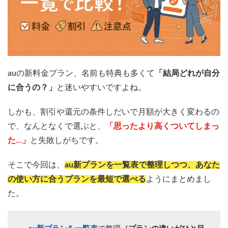
auの新料金プラン、名前も特典も多くて
「結局どれが自分
に合うの？」
と迷いやすいですよね。
しかも、割引や還元の条件しだいで月額が大きく変わるの
で、なんとなくで選ぶと、
「思ったより高くついてしまっ
た…」
と失敗しがちです。
そこで今回は、
au新プランを一覧表で整理しつつ、あなた
の使い方に合うプランを最短で選べる
ようにまとめまし
た。