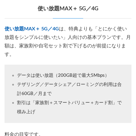
使い放題MAX＋ 5G／4G
使い放題MAX＋ 5G／4G
は、特典よりも「とにかく使い
放題をシンプルに使いたい」人向けの基本プランです。月
額は、家族割や自宅セット割で下げるのが前提になりま
す。
データは使い放題（200GB超で最大5Mbps）
テザリング／データシェア／ローミングの利用は合
計60GB／月まで
割引は「家族割＋スマートバリュー＋カード割」で
積み上げ
料金の目安です。