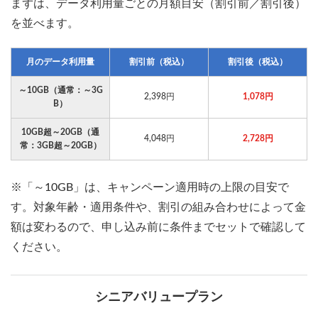
まずは、データ利用量ごとの月額目安（割引前／割引後）
を並べます。
月のデータ利用量
割引前（税込）
割引後（税込）
～10GB（通常：～3G
2,398円
1,078円
B）
10GB超～20GB（通
4,048円
2,728円
常：3GB超～20GB）
※「～10GB」は、キャンペーン適用時の上限の目安で
す。対象年齢・適用条件や、割引の組み合わせによって金
額は変わるので、申し込み前に条件までセットで確認して
ください。
シニアバリュープラン