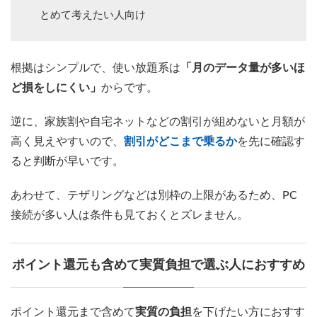
とめて考えたい人向け
根拠はシンプルで、使い放題系は
「月のデータ量が多いほ
ど損をしにくい」
からです。
逆に、家族割や自宅ネットなどの割引が組めないと月額が
高く見えやすいので、
割引がどこまで乗るか
を先に確認す
ると判断が早いです。
あわせて、テザリングなどは別枠の上限があるため、PC
接続が多い人は条件も見ておくとズレません。
ポイント還元も含めて実質負担で選ぶ人におすすめ
ポイント還元まで含めて
実質の負担
を下げたい方におすす