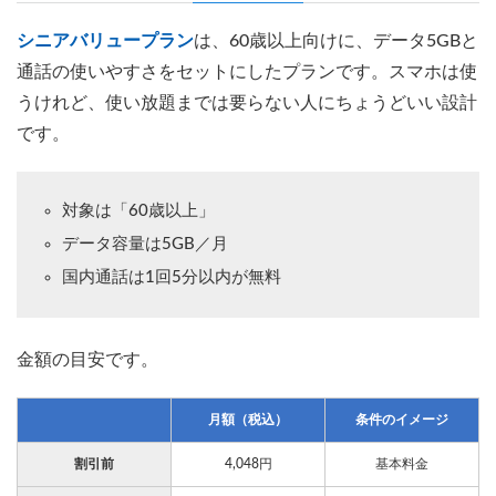
シニアバリュープラン
は、60歳以上向けに、データ5GBと
通話の使いやすさをセットにしたプランです。スマホは使
うけれど、使い放題までは要らない人にちょうどいい設計
です。
対象は「60歳以上」
データ容量は5GB／月
国内通話は1回5分以内が無料
金額の目安です。
月額（税込）
条件のイメージ
割引前
4,048円
基本料金