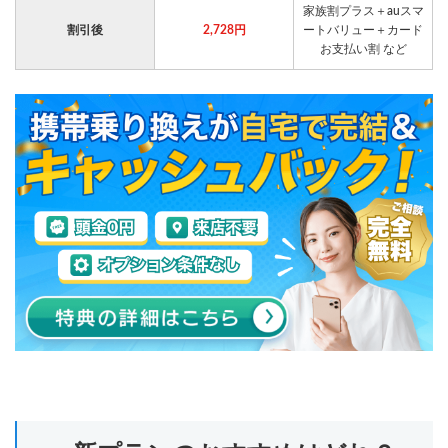
家族割プラス＋auスマ
割引後
2,728円
ートバリュー＋カード
お支払い割 など