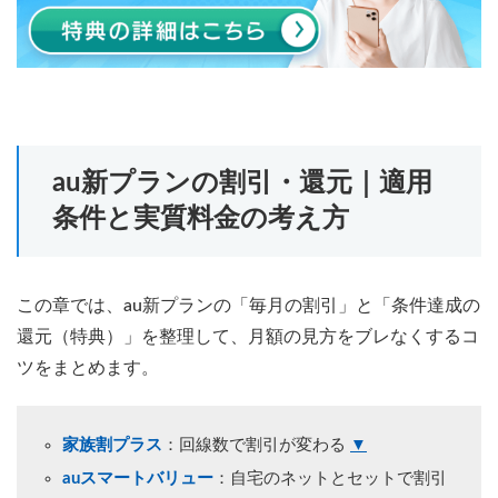
au新プランの割引・還元｜適用
条件と実質料金の考え方
この章では、au新プランの「毎月の割引」と「条件達成の
還元（特典）」を整理して、月額の見方をブレなくするコ
ツをまとめます。
家族割プラス
：回線数で割引が変わる
▼
auスマートバリュー
：自宅のネットとセットで割引