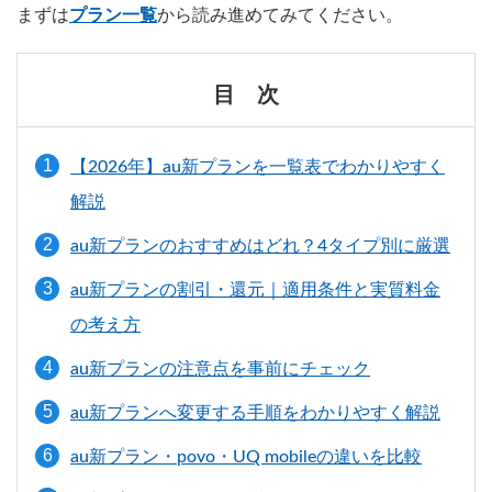
まずは
プラン一覧
から読み進めてみてください。
目 次
【2026年】au新プランを一覧表でわかりやすく
解説
au新プランのおすすめはどれ？4タイプ別に厳選
au新プランの割引・還元｜適用条件と実質料金
の考え方
au新プランの注意点を事前にチェック
au新プランへ変更する手順をわかりやすく解説
au新プラン・povo・UQ mobileの違いを比較