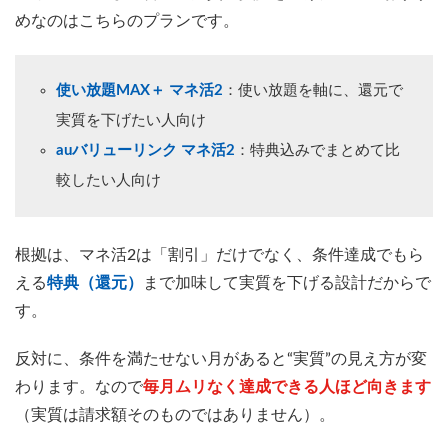
めなのはこちらのプランです。
使い放題MAX＋ マネ活2
：使い放題を軸に、還元で
実質を下げたい人向け
auバリューリンク マネ活2
：特典込みでまとめて比
較したい人向け
根拠は、マネ活2は「割引」だけでなく、条件達成でもら
える
特典（還元）
まで加味して実質を下げる設計だからで
す。
反対に、条件を満たせない月があると“実質”の見え方が変
わります。なので
毎月ムリなく達成できる人ほど向きます
（実質は請求額そのものではありません）。