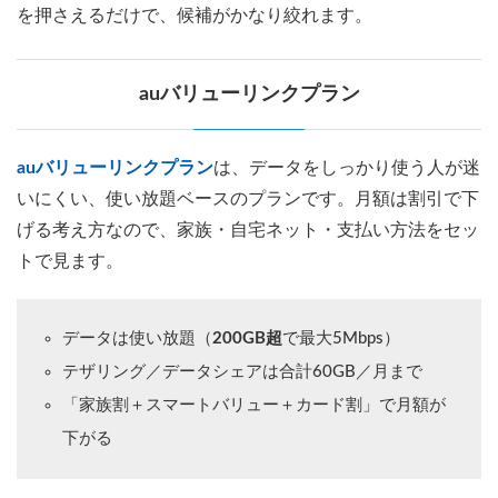
を押さえるだけで、候補がかなり絞れます。
auバリューリンクプラン
auバリューリンクプラン
は、データをしっかり使う人が迷
いにくい、使い放題ベースのプランです。月額は割引で下
げる考え方なので、家族・自宅ネット・支払い方法をセッ
トで見ます。
データは使い放題（
200GB超
で最大5Mbps）
テザリング／データシェアは合計60GB／月まで
「家族割＋スマートバリュー＋カード割」で月額が
下がる