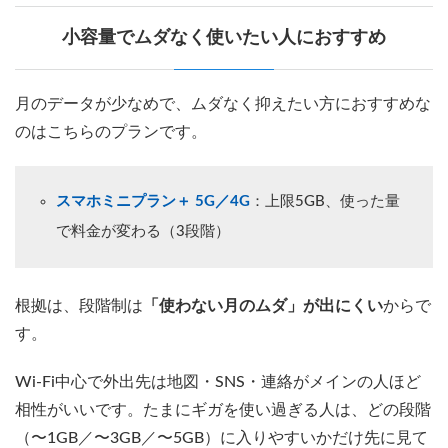
小容量でムダなく使いたい人におすすめ
月のデータが少なめで、ムダなく抑えたい方におすすめな
のはこちらのプランです。
スマホミニプラン＋ 5G／4G
：上限5GB、使った量
で料金が変わる（3段階）
根拠は、段階制は
「使わない月のムダ」が出にくい
からで
す。
Wi-Fi中心で外出先は地図・SNS・連絡がメインの人ほど
相性がいいです。たまにギガを使い過ぎる人は、どの段階
（〜1GB／〜3GB／〜5GB）に入りやすいかだけ先に見て