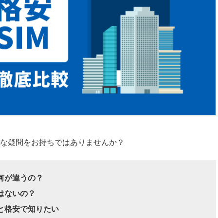
な疑問をお持ちではありませんか？
何が違うの？
はないの？
と格安で知りたい