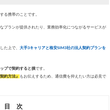
する携帯のことです。
なプランが提供されたり、業務効率化につながるサービスが
した上で、
大手3キャリアと格安SIM3社の法人契約プランを
ップで契約すると損
です。
契約方法』
もお伝えするため、通信費を抑えたい方は必見で
目 次