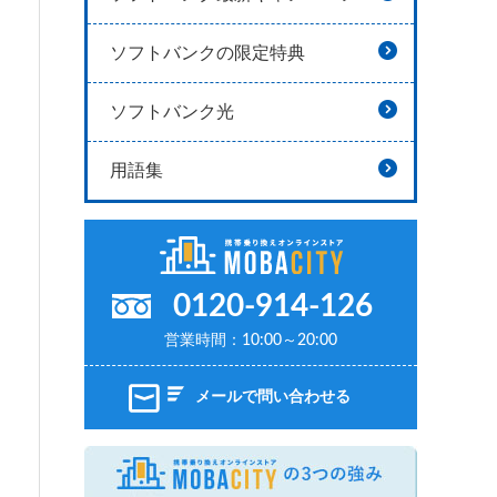
ソフトバンクの限定特典
ソフトバンク光
用語集
0120-914-126
営業時間：10:00～20:00
メールで問い合わせる
MOBAC