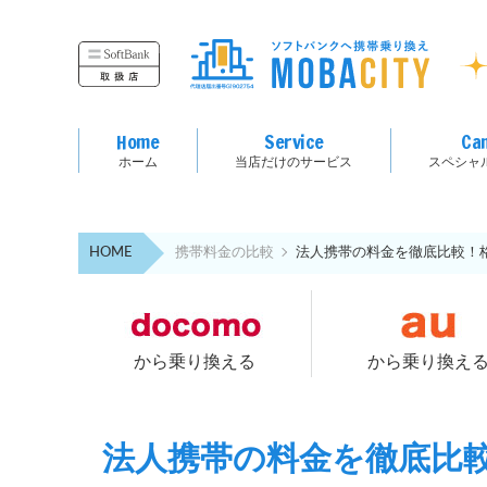
Home
Service
Ca
ホーム
当店だけのサービス
スペシャ
HOME
携帯料金の比較
法人携帯の料金を徹底比較！
から乗り換える
から乗り換え
法人携帯の料金を徹底比