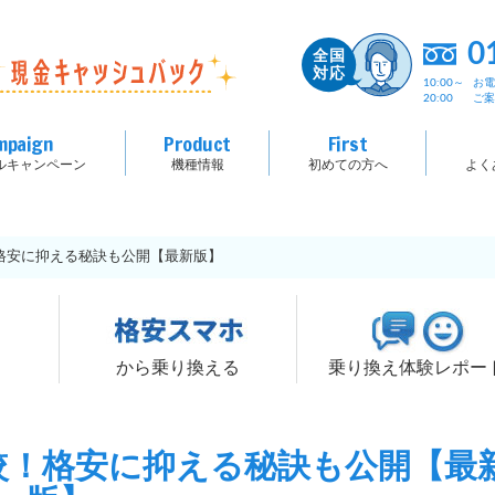
0
10:00～
お
20:00
ご
mpaign
Product
First
ルキャンペーン
機種情報
初めての方へ
よく
格安に抑える秘訣も公開【最新版】
る
から乗り換える
乗り換え体験レポー
較！格安に抑える秘訣も公開【最