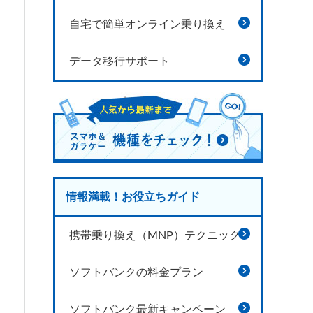
自宅で簡単オンライン乗り換え
データ移行サポート
情報満載！お役立ちガイド
携帯乗り換え（MNP）テクニック
ソフトバンクの料金プラン
ソフトバンク最新キャンペーン