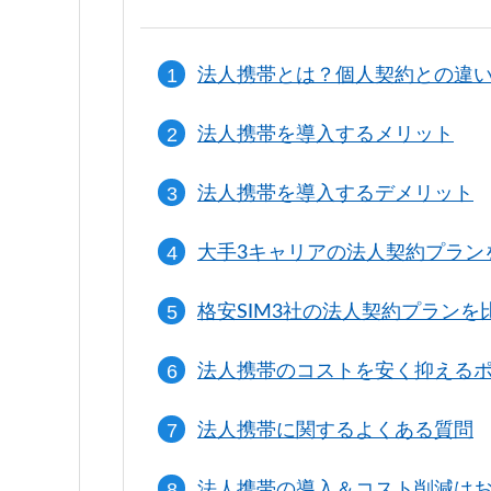
法人携帯とは？個人契約との違
法人携帯を導入するメリット
法人携帯を導入するデメリット
大手3キャリアの法人契約プラン
格安SIM3社の法人契約プランを
法人携帯のコストを安く抑える
法人携帯に関するよくある質問
法人携帯の導入＆コスト削減は