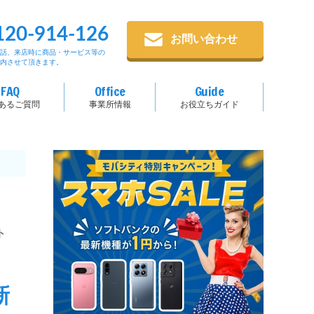
120-914-126
お問い合わせ
電話、来店時に商品・サービス等の
案内させて頂きます。
FAQ
Office
Guide
あるご質問
事業所情報
お役立ちガイド
ト
新