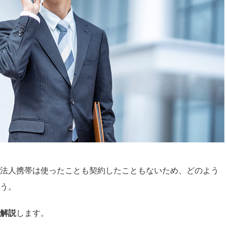
法人携帯は使ったことも契約したこともないため、どのよう
う。
解説
します。