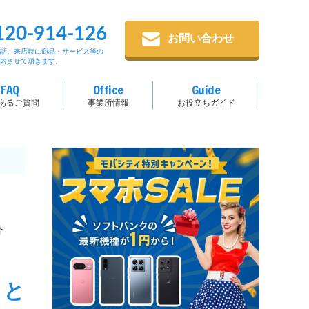
120-914-126
お問い合わせ
電話、来店時に商品・サービス等の
案内させて頂きます。
FAQ
Office
Guide
あるご質問
事業所情報
お役立ちガイド
ト
まと