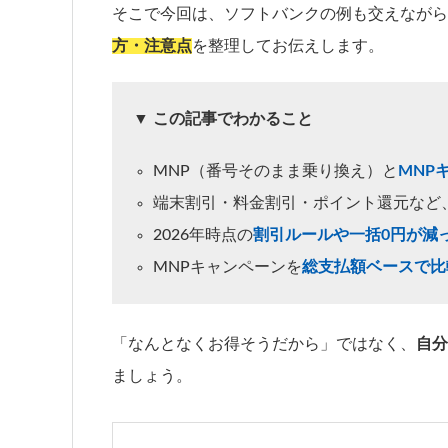
そこで今回は、ソフトバンクの例も交えながら
方・注意点
を整理してお伝えします。
▼ この記事でわかること
MNP（番号そのまま乗り換え）と
MNP
端末割引・料金割引・ポイント還元など
2026年時点の
割引ルールや一括0円が減
MNPキャンペーンを
総支払額ベースで比
「なんとなくお得そうだから」ではなく、
自分
ましょう。