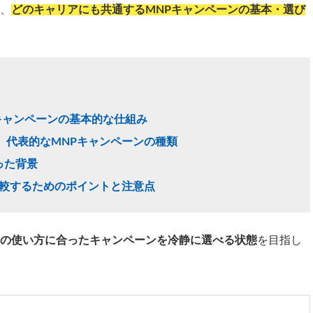
、
どのキャリアにも共通するMNPキャンペーンの基本・選び
キャンペーンの基本的な仕組み
、
代表的なMNPキャンペーンの種類
った背景
較するためのポイントと注意点
の使い方に合ったキャンペーンを冷静に選べる状態
を目指し