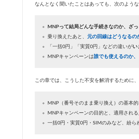
なんとなく聞いたことはあっても、次のような
MNPって結局どんな手続きなのか、ざ
乗り換えたあと、
元の回線はどうなるの
「一括0円」「実質0円」などの違いが
い
MNPキャンペーンは
誰でも使えるのか、
この章では、こうした不安を解消するために、
MNP（番号そのまま乗り換え）の基本的
MNPキャンペーンの目的と、適用され
一括0円・実質0円・SIMのみなど、紛