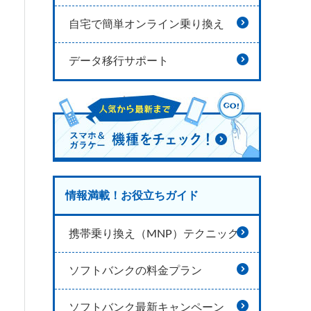
自宅で簡単オンライン乗り換え
データ移行サポート
情報満載！お役立ちガイド
携帯乗り換え（MNP）テクニック
ソフトバンクの料金プラン
ソフトバンク最新キャンペーン