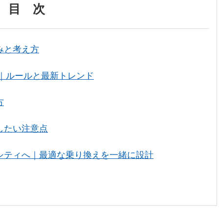
目 次
みと考え方
情｜ルールと最新トレンド
方
したい注意点
シティへ｜最適な乗り換えを一緒に設計