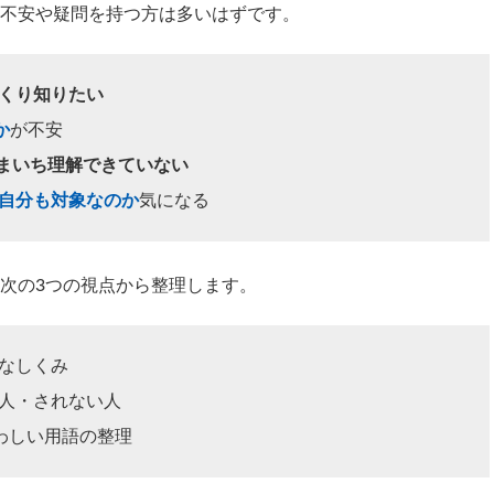
不安や疑問を持つ方は多いはずです。
っくり知りたい
か
が不安
まいち理解できていない
自分も対象なのか
気になる
次の3つの視点から整理します。
なしくみ
る人・されない人
らわしい用語の整理