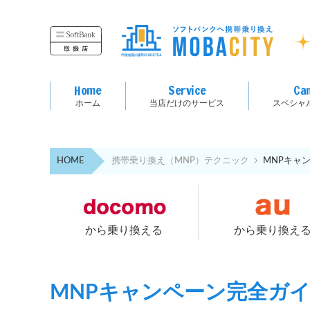
Home
Service
Ca
ホーム
当店だけのサービス
スペシャ
HOME
携帯乗り換え（MNP）テクニック
MNPキャ
から乗り換える
から乗り換え
MNPキャンペーン完全ガ