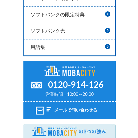
ソフトバンクの限定特典
ソフトバンク光
用語集
0120-914-126
営業時間：10:00～20:00
メールで問い合わせる
MOBAC