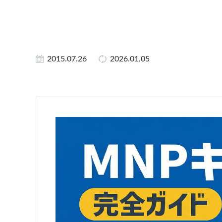
2015.07.26
2026.01.05