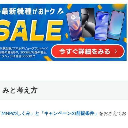
くみと考え方
「MNPのしくみ」と「キャンペーンの前提条件」
をおさえてお