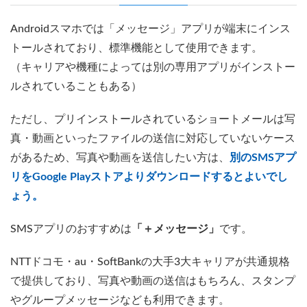
Androidスマホでは「メッセージ」アプリが端末にインス
トールされており、標準機能として使用できます。
（キャリアや機種によっては別の専用アプリがインストー
ルされていることもある）
ただし、プリインストールされているショートメールは写
真・動画といったファイルの送信に対応していないケース
があるため、写真や動画を送信したい方は、
別のSMSアプ
リをGoogle Playストアよりダウンロードするとよいでし
ょう。
SMSアプリのおすすめは
「＋メッセージ」
です。
NTTドコモ・au・SoftBankの大手3大キャリアが共通規格
で提供しており、写真や動画の送信はもちろん、スタンプ
やグループメッセージなども利用できます。