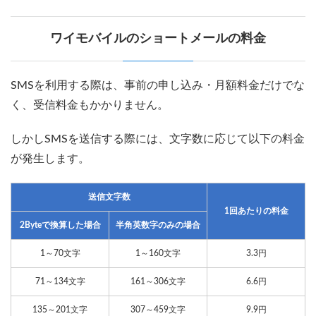
ワイモバイルのショートメールの料金
SMSを利用する際は、事前の申し込み・月額料金だけでな
く、受信料金もかかりません。
しかしSMSを送信する際には、文字数に応じて以下の料金
が発生します。
送信文字数
1回あたりの料金
2Byteで換算した場合
半角英数字のみの場合
1～70文字
1～160文字
3.3円
71～134文字
161～306文字
6.6円
135～201文字
307～459文字
9.9円