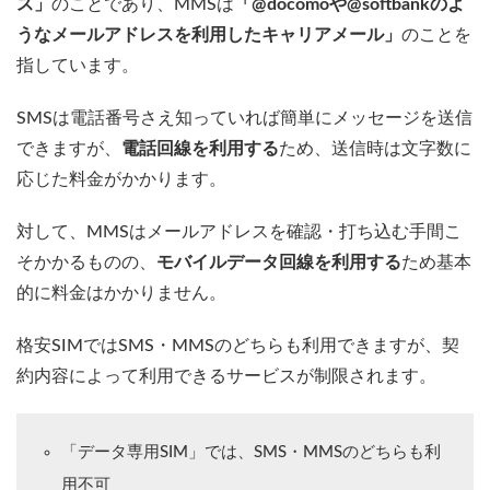
ス」
のことであり、MMSは
「@docomoや@softbankのよ
うなメールアドレスを利用したキャリアメール」
のことを
指しています。
SMSは電話番号さえ知っていれば簡単にメッセージを送信
できますが、
電話回線を利用する
ため、送信時は文字数に
応じた料金がかかります。
対して、MMSはメールアドレスを確認・打ち込む手間こ
そかかるものの、
モバイルデータ回線を利用する
ため基本
的に料金はかかりません。
格安SIMではSMS・MMSのどちらも利用できますが、契
約内容によって利用できるサービスが制限されます。
「データ専用SIM」では、SMS・MMSのどちらも利
用不可