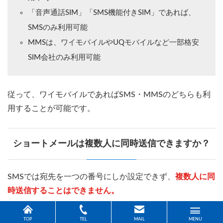
「音声通話SIM」「SMS機能付きSIM」であれば、
SMSのみ利用可能
MMSは、ワイモバイルやUQモバイルなど一部格安
SIM会社のみ利用可能
従って、ワイモバイルであればSMS・MMSのどちらも利
用することが可能です。
ショートメールは複数人に同時送信できますか？
SMSでは宛先を一つの番号にしか設定できず、
複数人に同
時送信することはできません。
複数人に同時に送信したい場合は、メールやMMSなど
TOP
TEL
MAIL
MENU