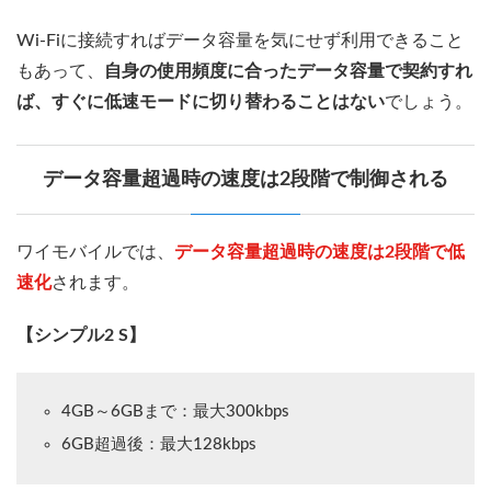
Wi-Fiに接続すればデータ容量を気にせず利用できること
もあって、
自身の使用頻度に合ったデータ容量で契約すれ
ば、すぐに低速モードに切り替わることはない
でしょう。
データ容量超過時の速度は2段階で制御される
ワイモバイルでは、
データ容量超過時の速度は2段階で低
速化
されます。
【シンプル2 S】
4GB～6GBまで：最大300kbps
6GB超過後：最大128kbps