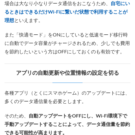
場合は大なり小なりデータ通信をおこなうため、
自宅にい
るときはできるだけWi-Fiに繋いだ状態で利用することが
理想
といえます。
また「快適モード」をONにしていると低速モード移行時
に自動でデータ容量がチャージされるため、少しでも費用
を節約したいという方はOFFにしておくのも有効です。
アプリの自動更新や位置情報の設定を切る
各種アプリ（とくにスマホゲーム）のアップデートには、
多くのデータ通信量を必要とします。
そのため、
自動アップデートをOFFにし、Wi-Fi環境下で
手動アップデートすることによって、データ通信量を節約
できる可能性が高まります。