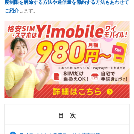
度制限を解除する方法や通信量を節約する方法もあわせて
ご紹介
します。
目 次