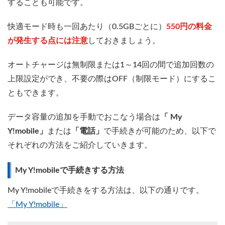
することも可能です。
快適モード時も一回あたり（0.5GBごとに）
550円の料金
が発生する点には注意
しておきましょう。
オートチャージは無制限または1～14回の間で追加回数の
上限設定ができ、不要の際はOFF（制限モード）にするこ
ともできます。
データ容量の追加を手動でおこなう場合は
「 My
Y!mobile」
または
「電話」
で手続きが可能のため、以下で
それぞれの方法をご紹介していきます。
My Y!mobileで手続きする方法
My Y!mobileで手続きをする方法は、以下の通りです。
「My Y!mobile」