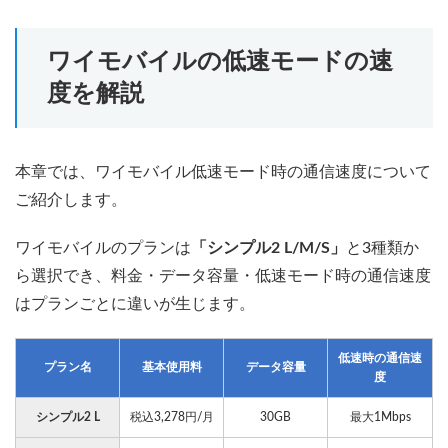
ワイモバイルの低速モードの速
度を解説
本章では、ワイモバイル低速モード時の通信速度について
ご紹介します。
ワイモバイルのプランは
「シンプル2 L/M/S」
と3種類か
ら選択でき、料金・データ容量・低速モード時の通信速度
はプランごとに違いが生じます。
低速時の通信速
プラン名
基本使用料
データ容量
度
シンプル2 L
税込3,278円/月
30GB
最大1Mbps