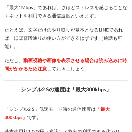
「最大1Mbps」であれば、さほどストレスを感じることな
くネットを利用できる通信速度といえます。
たとえば、文字だけのやり取りが基本となる
LINE
であれ
ば、ほぼ普段通りの使い方ができるはずです（通話も可
能）。
ただし、
動画視聴や画像を表示させる場合は読み込みに時
間がかかるため注意
しておきましょう。
シンプル2 Sの速度は「最大300kbps」
「シンプル2 S」低速モード時の通信速度は
「最大
300kbps」
です。
基本使用料1,078円（税込）と格安で利用できる代わり