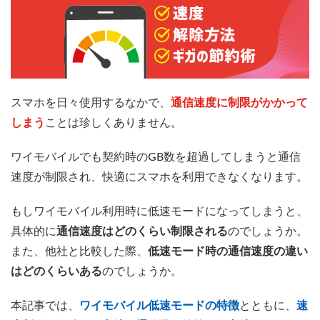
スマホを日々使用するなかで、
通信速度に制限がかかって
しまう
ことは珍しくありません。
ワイモバイルでも契約時のGB数を超過してしまうと通信
速度が制限され、快適にスマホを利用できなくなります。
もしワイモバイル利用時に低速モードになってしまうと、
具体的に
通信速度はどのくらい制限される
のでしょうか。
また、他社と比較した際、
低速モード時の通信速度の違い
はどのくらいある
のでしょうか。
本記事では、
ワイモバイル低速モードの特徴
とともに、
速