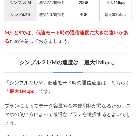
シンプル2 M
税込2,178円/月
20GB
最大1Mbps
シンプル2 S
税込1,078円/月
4GB
最大300kbps
M/LとSでは、低速モード時の通信速度に大きな違いがあ
る
ため注意しておきましょう。
シンプル２L/Mの速度は「最大1Mbps」
「シンプル２L/M」低速モード時の通信速度は、どちらも
「最大1Mbps」
です。
プランによってデータ容量や基本使用料が異なるため、ス
マホの使い方によって最適なプランを選択するとよいでし
ょう。