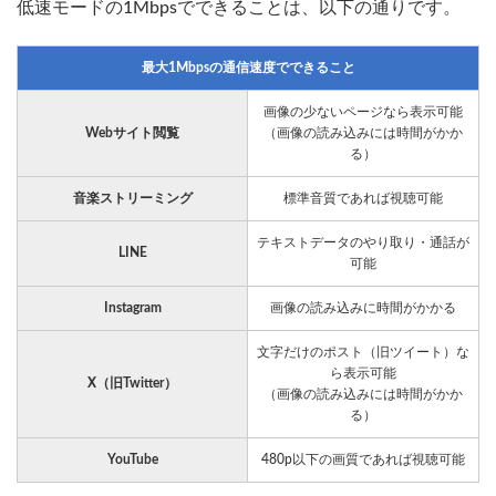
低速モードの1Mbpsでできることは、以下の通りです。
最大1Mbpsの通信速度でできること
画像の少ないページなら表示可能
Webサイト閲覧
（画像の読み込みには時間がかか
る）
音楽ストリーミング
標準音質であれば視聴可能
テキストデータのやり取り・通話が
LINE
可能
Instagram
画像の読み込みに時間がかかる
文字だけのポスト（旧ツイート）な
ら表示可能
X（旧Twitter）
（画像の読み込みには時間がかか
る）
YouTube
480p以下の画質であれば視聴可能