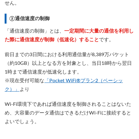
せん。
②通信速度の制御
「通信速度の制御」とは、
一定期間に大量の通信を利用し
た際に通信速度が制御（低速化）すること
です。
前日までの3日間における利用通信量が8,389万パケット
（約10GB）以上となる方を対象とし、当日18時から翌日
1時まで通信速度が低速化します。
※現在受付可能な
「Pocket WiFi®プラン2（ベーシッ
ク）」
より
Wi-Fi環境下であれば通信速度を制御されることはないた
め、大容量のデータ通信はできるだけWi-Fiに接続すると
よいでしょう。