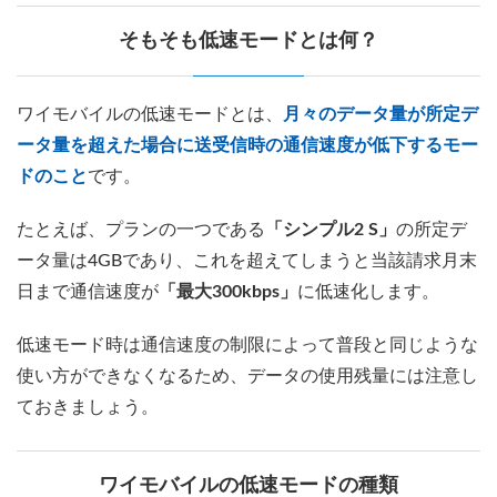
そもそも低速モードとは何？
ワイモバイルの低速モードとは、
月々のデータ量が所定デ
ータ量を超えた場合に送受信時の通信速度が低下するモー
ドのこと
です。
たとえば、プランの一つである
「シンプル2 S」
の所定デ
ータ量は4GBであり、これを超えてしまうと当該請求月末
日まで通信速度が
「最大300kbps」
に低速化します。
低速モード時は通信速度の制限によって普段と同じような
使い方ができなくなるため、データの使用残量には注意し
ておきましょう。
ワイモバイルの低速モードの種類