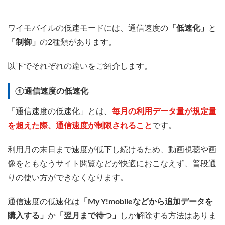
ワイモバイルの低速モードには、通信速度の
「低速化」
と
「制御」
の2種類があります。
以下でそれぞれの違いをご紹介します。
①通信速度の低速化
「通信速度の低速化」とは、
毎月の利用データ量が規定量
を超えた際、通信速度が制限されること
です。
利用月の末日まで速度が低下し続けるため、動画視聴や画
像をともなうサイト閲覧などが快適におこなえず、普段通
りの使い方ができなくなります。
通信速度の低速化は
「My Y!mobileなどから追加データを
購入する」
か
「翌月まで待つ」
しか解除する方法はありま