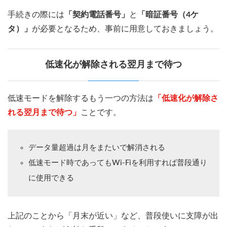
手続きの際には
「契約電話番号」
と
「暗証番号（4ケ
タ）」
が必要となるため、事前に用意しておきましょう。
低速化が解除される翌月まで待つ
低速モードを解除するもう一つの方法は
「低速化が解除さ
れる翌月まで待つ」
ことです。
データ量超過は月をまたいで解消される
低速モード時であってもWi-Fiを利用すれば普段通り
に使用できる
上記のことから「月末が近い」など、普段使いに支障が出