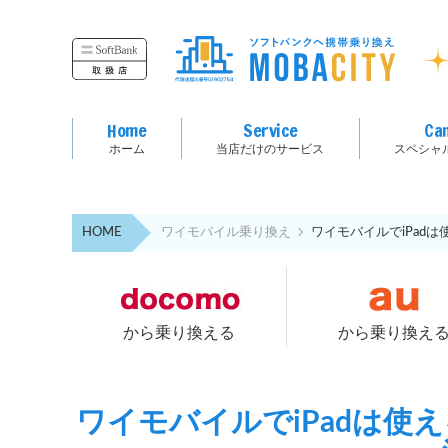
Home
Service
Ca
ホーム
当店だけのサービス
スペシャ
HOME
ワイモバイル乗り換え
ワイモバイルでiPad
から乗り換える
から乗り換え
ワイモバイルでiPadは使