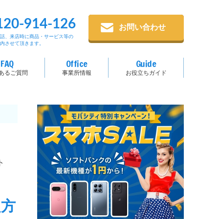
120-914-126
お問い合わせ
電話、来店時に商品・サービス等の
案内させて頂きます。
FAQ
Office
Guide
あるご質問
事業所情報
お役立ちガイド
ト
定方