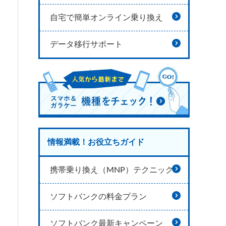
自宅で簡単オンライン乗り換え
データ移行サポート
情報満載！お役立ちガイド
携帯乗り換え（MNP）テクニック
ソフトバンクの料金プラン
ソフトバンク最新キャンペーン