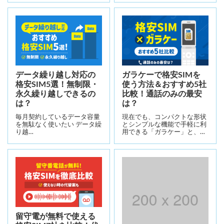
データ繰り越し対応の
ガラケーで格安SIMを
格安SIM5選！無制限・
使う方法＆おすすめ5社
永久繰り越しできるの
比較！通話のみの最安
は？
は？
毎月契約しているデータ容量
現在でも、コンパクトな形状
を無駄なく使いたい データ繰
とシンプルな機能で手軽に利
り越…
用できる「ガラケー」と、…
留守電が無料で使える