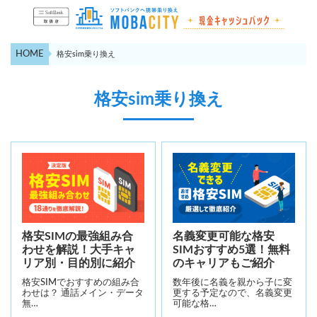
HOME
格安sim乗り換え
格安sim乗り換え
格安SIMの最強組み合
名義変更可能な格安
わせを解説！大手キャ
SIMおすすめ5選！無料
リア別・目的別に紹介
のキャリアもご紹介
格安SIMでおすすめの組み合
数年後に名義を親から子に変
わせは？ 通話メイン・データ
更する予定なので、名義変更
無…
可能な格…