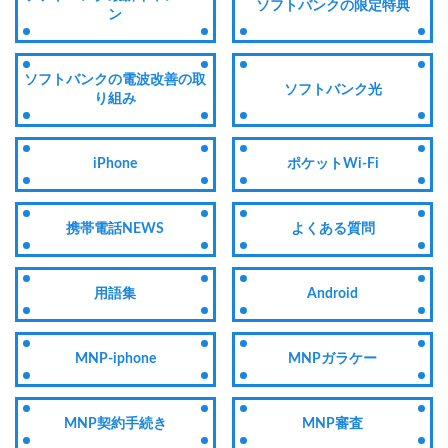
ソフトバンクの限定特典
ン
ソフトバンクの電波改善の取
ソフトバンク光
り組み
iPhone
ポケットWi-Fi
携帯電話NEWS
よくある質問
用語集
Android
MNP-iphone
MNPガラケー
MNP契約手続き
MNP審査