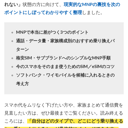
れない」
状態の方に向けて、
現実的なMNPの裏技を次の
ポイントにしぼってわかりやすく整理
しました。
MNPで本当に差がつく3つのポイント
通話・データ量・家族構成別のおすすめ乗り換えパ
ターン
格安SIM・サブブランドへのシンプルなMNP手順
今のスマホをそのまま使うためのSIM／eSIMのコツ
ソフトバンク・ワイモバイルを候補に入れるときの
考え方
スマホ代をムリなく下げたい方や、家族まとめて通信費を
見直したい方は、ぜひ最後までご覧ください。読み終える
ころには、
「自分はどのタイプで、どこにどう乗り換える