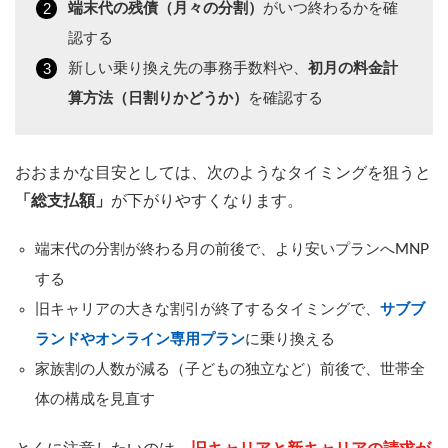
端末代の残債（月々の分割）
がいつ終わるかを確
認する
新しい乗り換え先の事務手数料や、
初月の料金計
算方法（日割りかどうか）
を確認する
おおまかな目安としては、次のようなタイミングを狙うと
「総支払額」
が下がりやすくなります。
端末代の分割が終わる月の前後で、より安いプランへMNP
する
旧キャリアの大きな割引が終了するタイミングで、
サブブ
ランドやオンライン専用プラン
に乗り換える
家族割の人数が減る（子どもの独立など）前後で、世帯全
体の構成を見直す