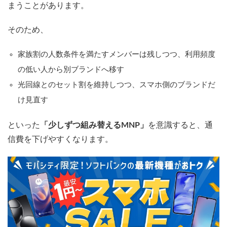
まうことがあります。
そのため、
家族割の人数条件を満たすメンバーは残しつつ、利用頻度
の低い人から別ブランドへ移す
光回線とのセット割を維持しつつ、スマホ側のブランドだ
け見直す
といった
「少しずつ組み替えるMNP」
を意識すると、通
信費を下げやすくなります。