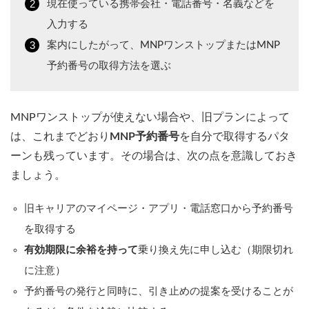
現在使っている携帯会社・電話番号・名義などを
入力する
案内にしたがって、MNPワンストップまたはMNP
予約番号の取得方法を選ぶ
MNPワンストップが使えない場合や、旧プランによって
は、これまでどおり
MNP予約番号
を自分で取得するパタ
ーンも残っています。その場合は、次の点を意識しておき
ましょう。
旧キャリアのマイページ・アプリ・電話窓口から予約番号
を取得する
有効期限に余裕を持って
乗り換え先に申し込む（期限切れ
に注意）
予約番号の発行と同時に、引き止めの提案を受けることが