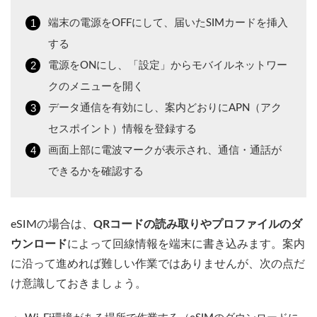
端末の電源をOFFにして、届いたSIMカードを挿入
する
電源をONにし、「設定」からモバイルネットワー
クのメニューを開く
データ通信を有効にし、案内どおりにAPN（アク
セスポイント）情報を登録する
画面上部に電波マークが表示され、通信・通話が
できるかを確認する
eSIMの場合は、
QRコードの読み取りやプロファイルのダ
ウンロード
によって回線情報を端末に書き込みます。案内
に沿って進めれば難しい作業ではありませんが、次の点だ
け意識しておきましょう。