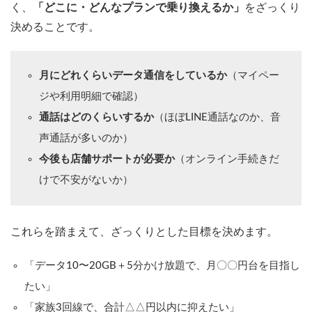
く、
「どこに・どんなプランで乗り換えるか」
をざっくり
決めることです。
月にどれくらいデータ通信をしているか
（マイペー
ジや利用明細で確認）
通話はどのくらいするか
（ほぼLINE通話なのか、音
声通話が多いのか）
今後も店舗サポートが必要か
（オンライン手続きだ
けで不安がないか）
これらを踏まえて、ざっくりとした目標を決めます。
「データ10〜20GB＋5分かけ放題で、月〇〇円台を目指し
たい」
「家族3回線で、合計△△円以内に抑えたい」