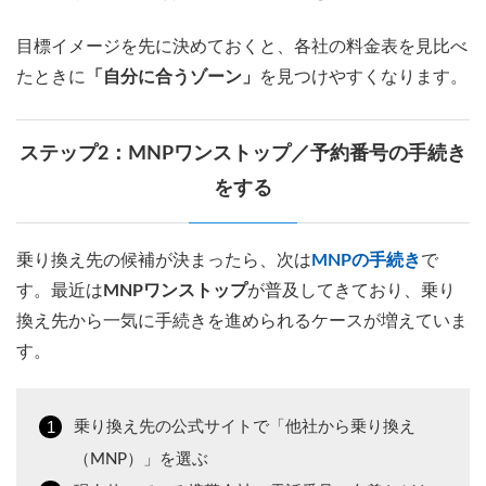
目標イメージを先に決めておくと、各社の料金表を見比べ
たときに
「自分に合うゾーン」
を見つけやすくなります。
ステップ2：MNPワンストップ／予約番号の手続き
をする
乗り換え先の候補が決まったら、次は
MNPの手続き
で
す。最近は
MNPワンストップ
が普及してきており、乗り
換え先から一気に手続きを進められるケースが増えていま
す。
乗り換え先の公式サイトで「他社から乗り換え
（MNP）」を選ぶ