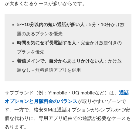
が大きくなるケースが多いからです。
5〜10分以内の短い通話が多い人
：5分・10分かけ放
題のあるプランを優先
時間を気にせず長電話する人
：完全かけ放題付きの
プランを優先
着信メインで、自分からあまりかけない人
：かけ放
題なし＋無料通話アプリを併用
サブブランド（例：Y!mobile・UQ mobileなど）は、
通話
オプションと月額料金のバランス
が取りやすいゾーンで
す。一方で、格安SIMは通話オプションがシンプルかつ安
価な代わりに、専用アプリ経由での通話が必要なケースも
あります。