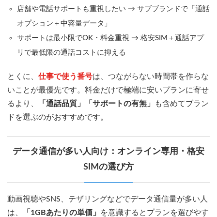
店舗や電話サポートも重視したい → サブブランドで「通話
オプション＋中容量データ」
サポートは最小限でOK・料金重視 → 格安SIM＋通話アプ
リで最低限の通話コストに抑える
とくに、
仕事で使う番号
は、つながらない時間帯を作らな
いことが最優先です。料金だけで極端に安いプランに寄せ
るより、
「通話品質」「サポートの有無」
も含めてブラン
ドを選ぶのがおすすめです。
データ通信が多い人向け：オンライン専用・格安
SIMの選び方
動画視聴やSNS、テザリングなどでデータ通信量が多い人
は、
「1GBあたりの単価」
を意識するとプランを選びやす