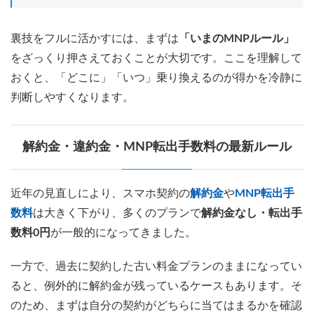
裏技をフルに活かすには、まずは
「いまのMNPルール」
をざっくり押さえておくことが大切です。ここを理解して
おくと、「どこに」「いつ」乗り換えるのが得かを冷静に
判断しやすくなります。
解約金・違約金・MNP転出手数料の最新ルール
近年の見直しにより、スマホ契約の
解約金
や
MNP転出手
数料
は大きく下がり、多くのプランで
解約金なし・転出手
数料0円
が一般的になってきました。
一方で、過去に契約した古い料金プランのままになってい
ると、例外的に解約金が残っているケースもあります。そ
のため、まずは自分の契約がどちらに当てはまるかを確認