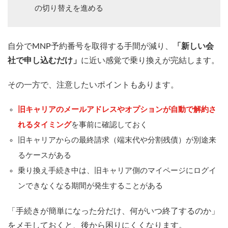
の切り替えを進める
自分でMNP予約番号を取得する手間が減り、
「新しい会
社で申し込むだけ」
に近い感覚で乗り換えが完結します。
その一方で、注意したいポイントもあります。
旧キャリアのメールアドレスやオプションが自動で解約さ
れるタイミング
を事前に確認しておく
旧キャリアからの最終請求（端末代や分割残債）が別途来
るケースがある
乗り換え手続き中は、旧キャリア側のマイページにログイ
ンできなくなる期間が発生することがある
「手続きが簡単になった分だけ、何がいつ終了するのか」
をメモしておくと、後から困りにくくなります。