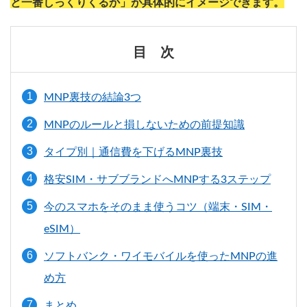
と一番しっくりくるか」が具体的にイメージできます。
目 次
MNP裏技の結論3つ
MNPのルールと損しないための前提知識
タイプ別｜通信費を下げるMNP裏技
格安SIM・サブブランドへMNPする3ステップ
今のスマホをそのまま使うコツ（端末・SIM・
eSIM）
ソフトバンク・ワイモバイルを使ったMNPの進
め方
まとめ