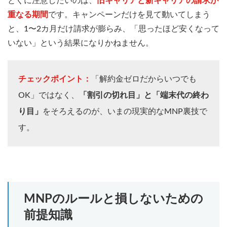
とくに注意したいのは、
旧キャリアと新キャリアの請求が
重なる期間
です。キャンペーンだけを見て動いてしまう
と、1〜2カ月だけ請求が膨らみ、「思ったほど安くなって
いない」という結果になりかねません。
チェックポイント：
「解約金ゼロだからいつでも
OK」ではなく、
「割引の切れ目」と「端末代の終わ
り目」
をそろえるのが、いまの現実的なMNP裏技で
す。
MNPのルールと損しないための
前提知識