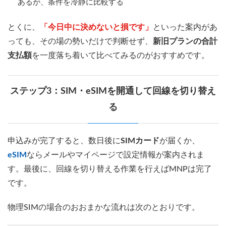
あるが、条件を冷静に比較する
とくに、
「今日中に決めないと損です」
といった案内があ
っても、その場の勢いだけで判断せず、
新旧プランの合計
支払額
を一度落ち着いて比べてみるのがおすすめです。
ステップ3：SIM・eSIMを開通して回線を切り替え
る
申込みが完了すると、数日後に
SIMカード
が届くか、
eSIM
ならメールやマイページで設定情報が案内されま
す。最後に、回線を切り替える作業を行えばMNPは完了
です。
物理SIMの場合のおおまかな流れは次のとおりです。