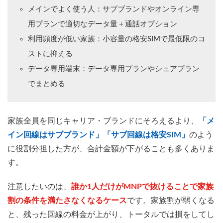
メインでよく使う人：サブブランドやオンライン専
用プランで適切なデータ量＋通話オプション
利用頻度が低い家族：小容量の格安SIMで最低限のコ
ストに抑える
データ専用端末：データ専用プランやシェアプラン
でまとめる
家族全員を同じキャリア・ブランドにそろえるより、
「メ
イン回線はサブブランド」「サブ回線は格安SIM」
のよう
に役割分担した方が、合計金額が下がることも多くありま
す。
注意したいのは、
誰か1人だけがMNPで抜けることで家族
割の条件を満たさなくなるケース
です。家族割が弱くなる
と、残った回線の料金が上がり、トータルでは損をしてし