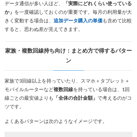
データ通信が多い人ほど、
「実際にどれくらい使っている
か」
を一度確認しておくのが重要です。毎月の利用量が大
きく変動する場合は、
追加データ購入の単価
も含めて比較
すると、思わぬ差が見えてきます。
家族・複数回線持ち向け：まとめ方で得するパター
ン
家族で3回線以上を持っていたり、スマホ＋タブレット＋
モバイルルーターなど
複数回線
を持っている場合は、1回
線ごとの最安値よりも
「全体の合計金額」
で考えるのがコ
ツです。
よくあるパターンは次のようなイメージです。