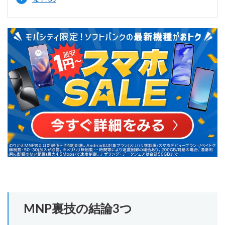
MNP裏技の結論3つ