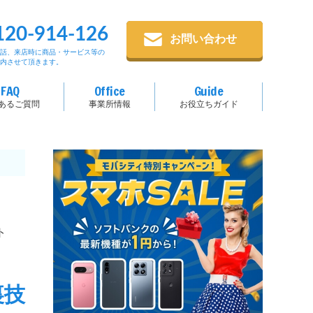
120-914-126
お問い合わせ
電話、来店時に商品・サービス等の
案内させて頂きます。
FAQ
Office
Guide
あるご質問
事業所情報
お役立ちガイド
ト
裏技