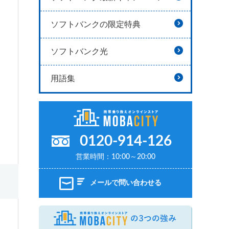
ソフトバンクの限定特典
ソフトバンク光
用語集
0120-914-126
営業時間：10:00～20:00
メールで問い合わせる
MOBAC