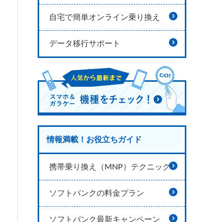
自宅で簡単オンライン乗り換え
データ移行サポート
情報満載！お役立ちガイド
携帯乗り換え（MNP）テクニック
ソフトバンクの料金プラン
ソフトバンク最新キャンペーン