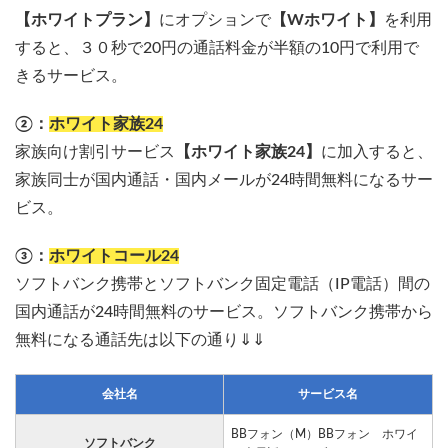
【ホワイトプラン】
にオプションで
【Wホワイト】
を利用
すると、３０秒で20円の通話料金が半額の10円で利用で
きるサービス。
②：
ホワイト家族24
家族向け割引サービス
【ホワイト家族24】
に加入すると、
家族同士が国内通話・国内メールが24時間無料になるサー
ビス。
③：
ホワイトコール24
ソフトバンク携帯とソフトバンク固定電話（IP電話）間の
国内通話が24時間無料のサービス。ソフトバンク携帯から
無料になる通話先は以下の通り⇓⇓
会社名
サービス名
BBフォン（M）BBフォン ホワイ
ソフトバンク