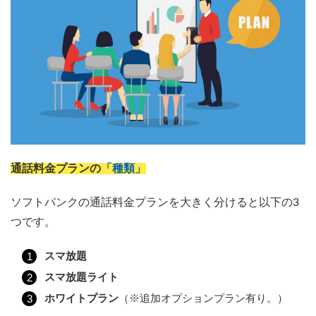
通話料金プランの
「種類」
ソフトバンクの通話料金プランを大きく分けると以下の3
つです。
スマ放題
スマ放題ライト
ホワイトプラン
（※追加オプションプラン有り。）