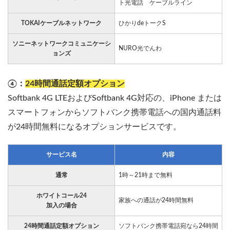
ト光電話 ケーブルライン
TOKAIケーブルネットワーク
ひかりdeトークS
ソニーネットワークコミュニケーシ
NURO光でんわ
ョンズ
④：
24時間通話定額オプション
Softbank 4G LTEおよびSoftbank 4G対応の、iPhone または
スマートフォンからソフトバンク携帯電話への国内通話料
が24時間無料になるオプションサービスです。
サービス名
内容
通常
1時～21時まで無料
ホワイトコール24
家族への通話が24時間無料
加入の場合
24時間通話定額オプション
ソフトバンク携帯電話宛なら24時間