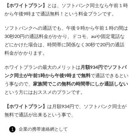
【ホワイトプラン】
とは、ソフトバンク同士なら午前１時
から午後9時まで通話無料！という料金プランです。
ソフトバンクへの通話でも、午後９時から午前１時の間は
30秒20円の通話料金がかかり、ドコモ、auや固定電話な
どにかけた場合は、時間帯に関係なく30秒で20円の通話
料金がかかります。
ホワイトプランの最大のメリットは
月額934円でソフトバ
ンク同士が午前1時から午後9時まで無料
で通話できるとい
う事なので、
家族間でこの無料の時間帯にしか通話しない
という方にはおススメのプランです。
【ホワイトプラン】
は月額934円で、ソフトバンク同士が
無料で通話が出来るという事で、
企業の携帯連絡網として