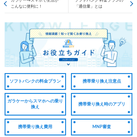
ガラケー→スマホで生活が
ソフトバンク 料金プランの
こんなに便利に！
「通信量」とは
ソフトバンクの料金プラン
携帯乗り換え注意点
ガラケーからスマホへの乗り
携帯乗り換え時のアプリ
換え
携帯乗り換え費用
MNP審査