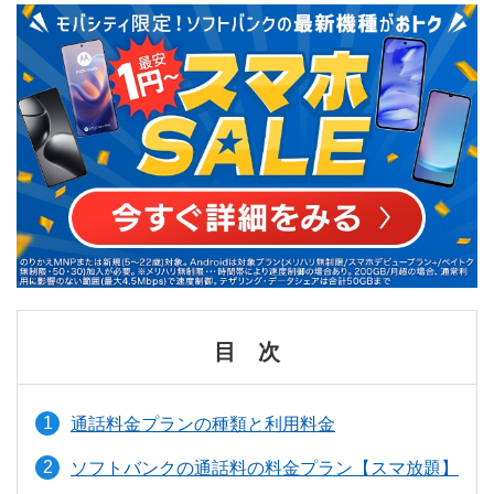
目 次
通話料金プランの種類と利用料金
ソフトバンクの通話料の料金プラン【スマ放題】