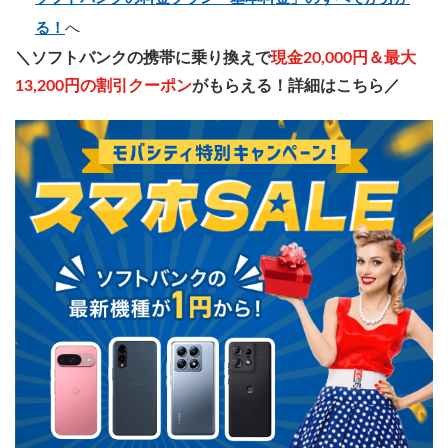
る！
へ
＼ソフトバンクの携帯に乗り換えで
現金20,000円＆最大
13,200円の割引クーポン
がもらえる！詳細はこちら／