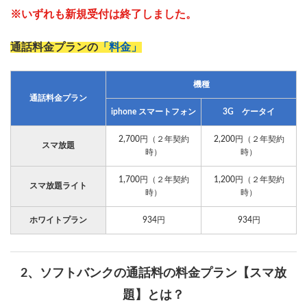
※いずれも新規受付は終了しました。
通話料金プランの
「料金」
機種
通話料金プラン
iphone スマートフォン
3G ケータイ
2,700円（２年契約
2,200円（２年契約
スマ放題
時）
時）
1,700円（２年契約
1,200円（２年契約
スマ放題ライト
時）
時）
ホワイトプラン
934円
934円
2、ソフトバンクの通話料の料金プラン【スマ放
題】とは？