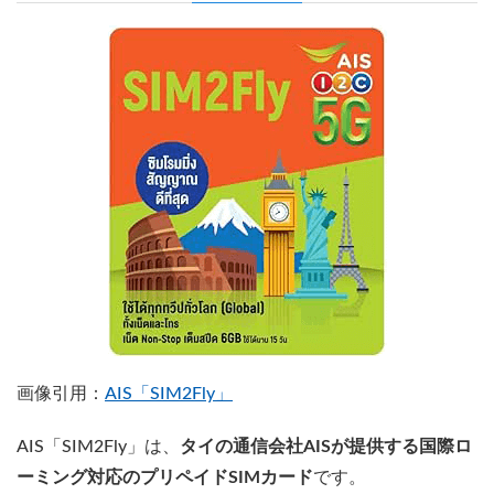
画像引用：
AIS「SIM2Fly」
AIS「SIM2Fly」は、
タイの通信会社AISが提供する国際ロ
ーミング対応のプリペイドSIMカード
です。