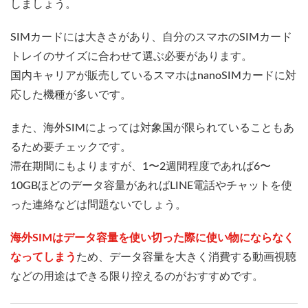
しましょう。
SIMカードには大きさがあり、自分のスマホのSIMカード
トレイのサイズに合わせて選ぶ必要があります。
国内キャリアが販売しているスマホはnanoSIMカードに対
応した機種が多いです。
また、海外SIMによっては対象国が限られていることもあ
るため要チェックです。
滞在期間にもよりますが、1〜2週間程度であれば6〜
10GBほどのデータ容量があればLINE電話やチャットを使
った連絡などは問題ないでしょう。
海外SIMはデータ容量を使い切った際に使い物にならなく
なってしまう
ため、データ容量を大きく消費する動画視聴
などの用途はできる限り控えるのがおすすめです。