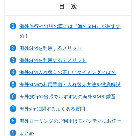
目 次
海外旅行や出張の際には『海外SIM』がおすす
め！
海外SIMを利用するメリット
海外SIMを利用するデメリット
海外SIM入れ替えの正しいタイミングとは？
海外SIMの利用手順・入れ替え方法を徹底解説
海外旅行や出張でおすすめの海外SIMを厳選
海外simに関するよくある質問
海外ローミングのご利用はモバシティにお任せ
まとめ