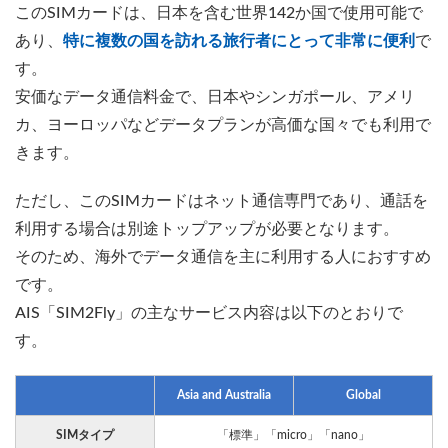
このSIMカードは、日本を含む世界142か国で使用可能で
あり、
特に複数の国を訪れる旅行者にとって非常に便利
で
す。
安価なデータ通信料金で、日本やシンガポール、アメリ
カ、ヨーロッパなどデータプランが高価な国々でも利用で
きます。
ただし、このSIMカードはネット通信専門であり、通話を
利用する場合は別途トップアップが必要となります。
そのため、海外でデータ通信を主に利用する人におすすめ
です。
AIS「SIM2Fly」の主なサービス内容は以下のとおりで
す。
Asia and Australia
Global
SIMタイプ
「標準」「micro」「nano」