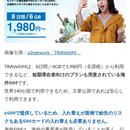
画像引用：
a2network「TRAVeSIM」
TRAVeSIMは、8日間／6GBで1,980円（非課税）から利用
できるなど、
短期滞在者向けのプランも用意されている海
外SIM
です。
世界140か国で利用できるため、主要な国であれば安心し
て利用できます。
eSIMで提供しているため、入れ替えが面倒で紛失のリス
クもあるSIMカードの入れ替えも必要ありません。
海外SIMは、海外の事業者が販売していることが多く、公