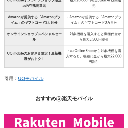
UQ mobileオンラインショップ限定
・最大10,000円相当のauPAY残高還
auPAY残高還元
元
Amazonが提供する「Amazonプラ
・Amazonが提供する「Amazonプラ
イム」のギフトコード3カ月分
イム」のギフトコード3カ月分
オンラインショップスペシャルセー
・対象機種を購入すると機種代金か
ル
ら最大5,500円割引
・au Online Shopから対象機種を購
UQ mobileのお客さま限定！最新機
入すると、機種代金から最大22,000
種がおトク！
円割引
引用：
UQモバイル
おすすめ③楽天モバイル