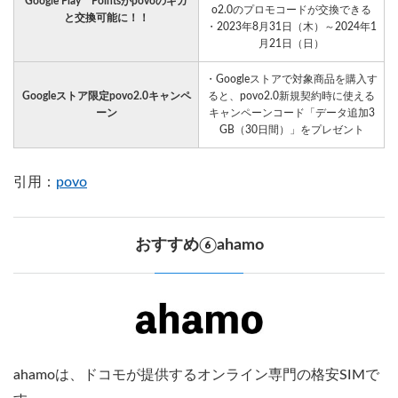
Google Play Pointsがpovoのギガ
o2.0のプロモコードが交換できる
と交換可能に！！
・2023年8月31日（木）～2024年1
月21日（日）
・Googleストアで対象商品を購入す
Googleストア限定povo2.0キャンペ
ると、povo2.0新規契約時に使える
ーン
キャンペーンコード「データ追加3
GB（30日間）」をプレゼント
引用：
povo
おすすめ⑥ahamo
ahamoは、ドコモが提供するオンライン専門の格安SIMで