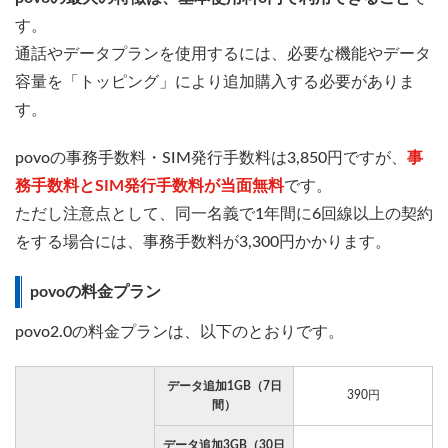
す。
通話やデータプランを使用するには、必要な機能やデータ
容量を「トッピング」により追加購入する必要がありま
す。
povoの事務手数料・SIM発行手数料は3,850円ですが、
事
務手数料とSIM発行手数料が当面無料
です。
ただし注意点として、同一名義で1年間に6回線以上の契約
をする場合には、事務手数料が3,300円かかります。
povoの料金プラン
povo2.0の料金プランは、以下のとおりです。
データ追加1GB（7日
390円
間）
データ追加3GB（30日