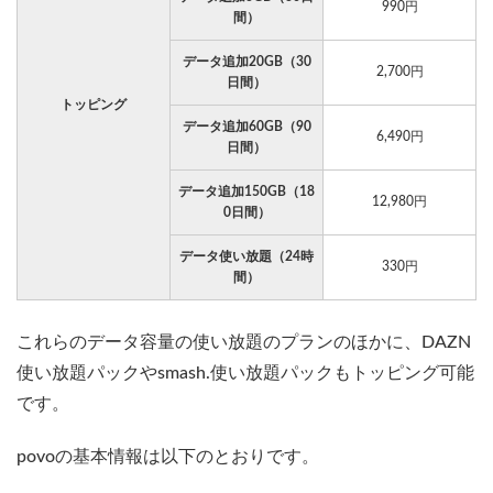
990円
間）
データ追加20GB（30
2,700円
日間）
トッピング
データ追加60GB（90
6,490円
日間）
データ追加150GB（18
12,980円
0日間）
データ使い放題（24時
330円
間）
これらのデータ容量の使い放題のプランのほかに、DAZN
使い放題パックやsmash.使い放題パックもトッピング可能
です。
povoの基本情報は以下のとおりです。