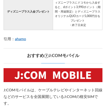
ィズニープラスにドコモから入会す
ると、dポイント3,990ポイント（期
ディズニープラス入会プレゼント
間・用途限定）とディズニープラス
オリジナルQUOカード5,000円分を
プレゼント
・終了日未定
引用：
ahamo
おすすめ⑦J:COMモバイル
J:COMモバイルは、ケーブルテレビやインターネット回線
などのサービスを全国展開しているJ:COMの格安SIMで
す。