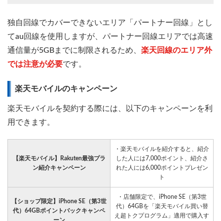
独自回線でカバーできないエリア「パートナー回線」とし
てau回線を使用しますが、パートナー回線エリアでは高速
通信量が5GBまでに制限されるため、
楽天回線のエリア外
では注意が必要
です。
楽天モバイルのキャンペーン
楽天モバイルを契約する際には、以下のキャンペーンを利
用できます。
・楽天モバイルを紹介すると、紹介
【楽天モバイル】Rakuten最強プラ
した人には7,000ポイント、紹介さ
ン紹介キャンペーン
れた人には6,000ポイントプレゼン
ト
・店舗限定で、iPhone SE（第3世
【ショップ限定】iPhone SE（第3世
代）64GBを「楽天モバイル買い替
代）64GBポイントバックキャンペ
え超トクプログラム」適用で購入す
ーン