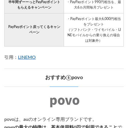
半年間ずーーっとPayPayポイント
・PayPayポイント990円相当を、最
もらえるキャンペーン
大6カ月間毎月プレゼント
・PayPayポイント最大6,000円相当
をプレゼント
PayPayポイント戻ってくるキャン
（ソフトバンク・ワイモバイル・LI
ペーン
NEモバイルからの乗り換えの場合
は対象外）
引用：
LINEMO
おすすめ⑤povo
povoは、auのオンライン専用ブランドです。
povoの最大の特徴は、基本使用料0円で利用できること
で