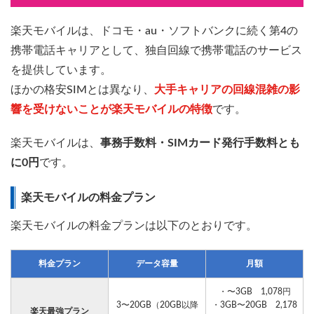
楽天モバイルは、ドコモ・au・ソフトバンクに続く第4の
携帯電話キャリアとして、独自回線で携帯電話のサービス
を提供しています。
ほかの格安SIMとは異なり、
大手キャリアの回線混雑の影
響を受けないことが楽天モバイルの特徴
です。
楽天モバイルは、
事務手数料・SIMカード発行手数料とも
に0円
です。
楽天モバイルの料金プラン
楽天モバイルの料金プランは以下のとおりです。
料金プラン
データ容量
月額
・〜3GB 1,078円
3〜20GB（20GB以降
・3GB〜20GB 2,178
楽天最強プラン