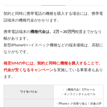
契約と同時に携帯電話の機種を購入する場合には、携帯電
話端末の機種代金がかかります。
携帯電話端末の
機種代金は、2万～20万円
程度までかなり
幅があります。
新型iPhoneやハイスペック機種などの端末価格は、高額に
なりがちです。
格安SIMの中には、契約と同時に機種を購入することで、
代金が安くなるキャンペーン
を実施している事業者もあり
ます。
・（機種代金）1円セール
ワイモバイル
・オンラインタイムセール
・iPhoneトク得乗り換え！対象のiP