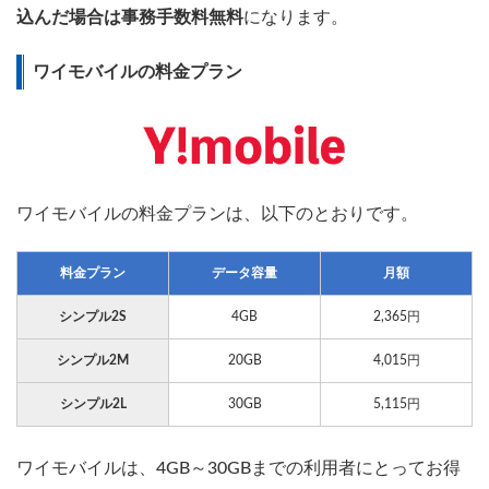
込んだ場合は事務手数料無料
になります。
ワイモバイルの料金プラン
ワイモバイルの料金プランは、以下のとおりです。
料金プラン
データ容量
月額
シンプル2S
4GB
2,365円
シンプル2M
20GB
4,015円
シンプル2L
30GB
5,115円
ワイモバイルは、4GB～30GBまでの利用者にとってお得