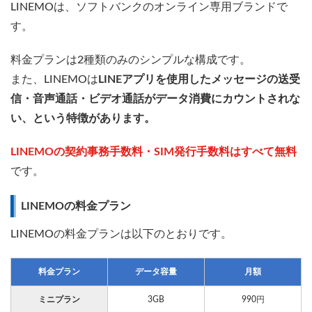
LINEMOは、ソフトバンクのオンライン専用ブランドで
す。
料金プランは2種類のみのシンプルな構成です。
また、LINEMOは
LINEアプリを使用したメッセージの送受
信・音声通話・ビデオ通話がデータ消費にカウントされな
い、という特徴があります。
LINEMOの契約事務手数料・SIM発行手数料はすべて無料
です。
LINEMOの料金プラン
LINEMOの料金プランは以下のとおりです。
料金プラン
データ容量
月額
ミニプラン
3GB
990円