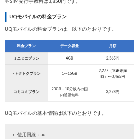
やSIM発行手数料は3,850円です。
UQモバイルの料金プラン
UQモバイルの料金プランは、以下のとおりです。
料金プラン
データ容量
月額
ミニミニプラン
4GB
2,365円
2,277（1GB未満
>トクトクプラン
1〜15GB
時）〜3,465円
20GB＋10分以内の国
コミコミプラン
3,278円
内通話無料
UQモバイルの基本情報は以下のとおりです。
使用回線：au