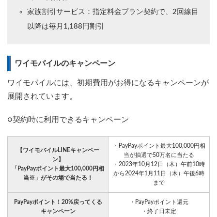
家族割引サービス：指定料金プラン契約で、2回線目
以降は毎月1,188円割引
ワイモバイルのキャンペーン
ワイモバイルには、初期費用がお得になるキャンペーンが
展開されています。
○契約時に利用できるキャンペーン
・PayPayポイント最大100,000円相
【ワイモバイルLINEキャンペー
当が抽選で50万名に当たる
ン】
・2023年10月12日（木）午前10時
「PayPayポイント最大100,000円相
から2024年1月11日（木）午後6時
当※」がその場で当たる！
まで
PayPayポイント！20%戻ってくる
・PayPayポイント還元
キャンペーン
・終了日未定