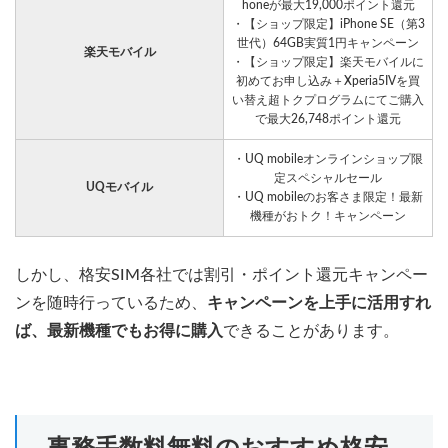
honeが最大19,000ポイント還元
・【ショップ限定】iPhone SE（第3
世代）64GB実質1円キャンペーン
楽天モバイル
・【ショップ限定】楽天モバイルに
初めてお申し込み＋Xperia5IVを買
い替え超トクプログラムにてご購入
で最大26,748ポイント還元
・UQ mobileオンラインショップ限
定スペシャルセール
UQモバイル
・UQ mobileのお客さま限定！最新
機種がおトク！キャンペーン
しかし、格安SIM各社では割引・ポイント還元キャンペー
ンを随時行っているため、
キャンペーンを上手に活用すれ
ば、最新機種でもお得に購入
できることがあります。